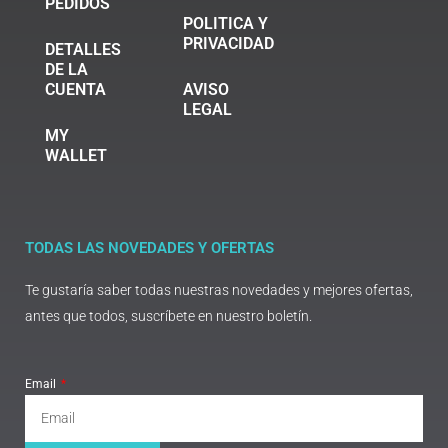
PEDIDOS
POLITICA Y
PRIVACIDAD
DETALLES
DE LA
CUENTA
AVISO
LEGAL
MY
WALLET
TODAS LAS NOVEDADES Y OFERTAS
Te gustaría saber todas nuestras novedades y mejores ofertas,
antes que todos, suscríbete en nuestro boletín.
Email