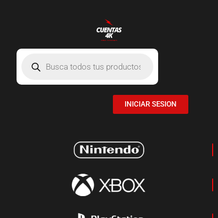
Ir
al
contenido
Búsqueda
de
productos
INICIAR SESION