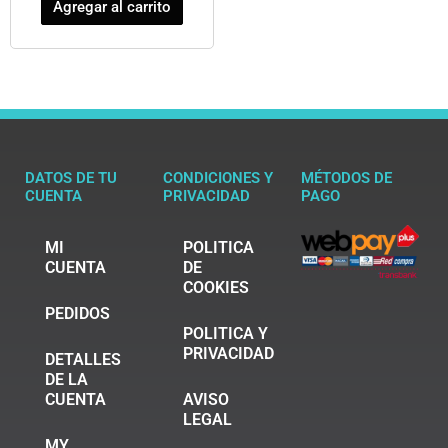
Agregar al carrito
DATOS DE TU
CONDICIONES Y
MÉTODOS DE
CUENTA
PRIVACIDAD
PAGO
MI
POLITICA
CUENTA
DE
COOKIES
PEDIDOS
POLITICA Y
PRIVACIDAD
DETALLES
DE LA
CUENTA
AVISO
LEGAL
MY