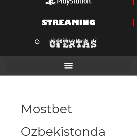
Mostbet
Ozbekistonda