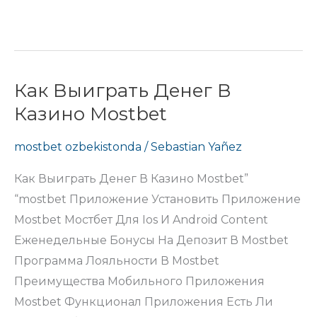
Как Выиграть Денег В
Как
Выиграть
Казино Mostbet
Денег
mostbet ozbekistonda
/
Sebastian Yañez
В
Казино
Как Выиграть Денег В Казино Mostbet”
Mostbet
“mostbet Приложение Установить Приложение
Mostbet Мостбет Для Ios И Android Content
Еженедельные Бонусы На Депозит В Mostbet
Программа Лояльности В Mostbet
Преимущества Мобильного Приложения
Mostbet Функционал Приложения Есть Ли