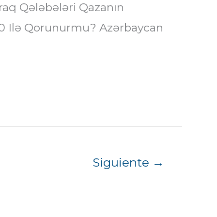
araq Qələbələri Qazanın
0 Ilə Qorunurmu? Azərbaycan
Siguiente
→