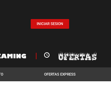
INICIAR SESION
TO
OFERTAS EXPRESS