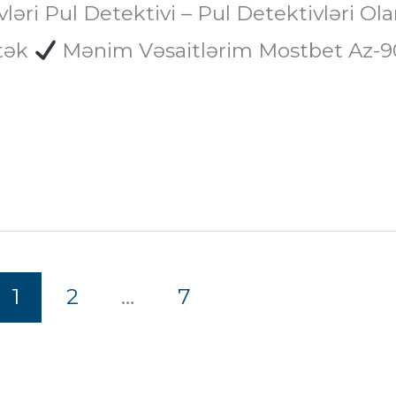
vləri Pul Detektivi – Pul Detektivləri Ol
stək
Mənim Vəsaitlərim Mostbet Az-9
1
2
…
7