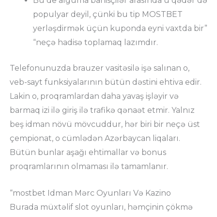
Bu de alguma bahisçilər arasında u qədər də
populyar deyil, çünki bu tip MOSTBET
yerləşdirmək üçün kuponda eyni vaxtda bir”
“neçə hadisə toplamaq lazımdır.
Telefonunuzda brauzer vasitəsilə işə salınan o,
veb-sayt funksiyalarının bütün dəstini ehtiva edir.
Lakin o, proqramlardan daha yavaş işləyir və
barmaq izi ilə giriş ilə trafikə qənaət etmir. Yalnız
beş idman növü mövcuddur, hər biri bir neçə üst
çempionat, o cümlədən Azərbaycan liqaları.
Bütün bunlar aşağı ehtimallar və bonus
proqramlarının olmaması ilə tamamlanır.
“mostbet Idman Mərc Oyunları Və Kazino
Burada müxtəlif slot oyunları, həmçinin çökmə