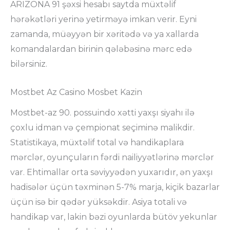
ARIZONA 91 şəxsi hesabı saytda müxtəlif
hərəkətləri yerinə yetirməyə imkan verir. Eyni
zamanda, müəyyən bir xəritədə və ya xallarda
komandalardan birinin qələbəsinə mərc edə
bilərsiniz.
Mostbet Az Casino Mosbet Kazin
Mostbet-az 90. possuindo xətti yaxşı siyahı ilə
çoxlu idman və çempionat seçiminə malikdir.
Statistikaya, müxtəlif total və handikaplara
mərclər, oyunçuların fərdi nailiyyətlərinə mərclər
var. Ehtimallar orta səviyyədən yuxarıdır, ən yaxşı
hadisələr üçün təxminən 5-7% marja, kiçik bazarlar
üçün isə bir qədər yüksəkdir. Asiya totali və
handikap var, lakin bəzi oyunlarda bütöv yekunlar