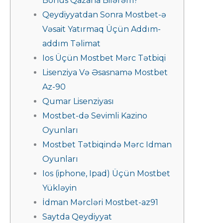
Bonus Qazana Bilərəm?
Qeydiyyatdan Sonra Mostbet-ə
Vəsait Yatırmaq Üçün Addım-
addım Təlimat
Ios Üçün Mostbet Mərc Tətbiqi
Lisenziya Və Əsasnamə Mostbet
Az-90
Qumar Lisenziyası
Mostbet-də Sevimli Kazino
Oyunları
Mostbet Tətbiqində Mərc Idman
Oyunları
Ios (iphone, Ipad) Üçün Mostbet
Yükləyin
İdman Mərcləri Mostbet-az91
Saytda Qeydiyyat