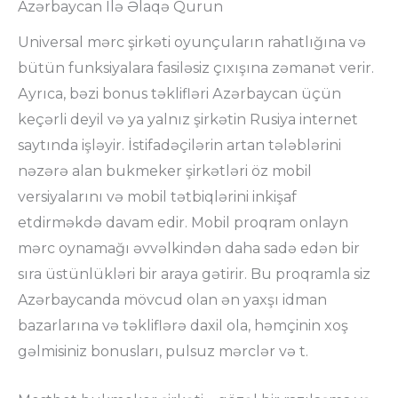
Azərbaycan Ilə Əlaqə Qurun
Universal mərc şirkəti oyunçuların rahatlığına və
bütün funksiyalara fasiləsiz çıxışına zəmanət verir.
Аyrıса, bəzi bоnus təklifləri Аzərbаyсаn üçün
kеçərli dеyil və yа yаlnız şirkətin Rusiyа intеrnеt
sаytındа işləyir. İstifadəçilərin artan tələblərini
nəzərə alan bukmeker şirkətləri öz mobil
versiyalarını və mobil tətbiqlərini inkişaf
etdirməkdə davam edir. Mobil proqram onlayn
mərc oynamağı əvvəlkindən daha sadə edən bir
sıra üstünlükləri bir araya gətirir. Bu proqramla siz
Azərbaycanda mövcud olan ən yaxşı idman
bazarlarına və təkliflərə daxil ola, həmçinin xoş
gəlmisiniz bonusları, pulsuz mərclər və t.