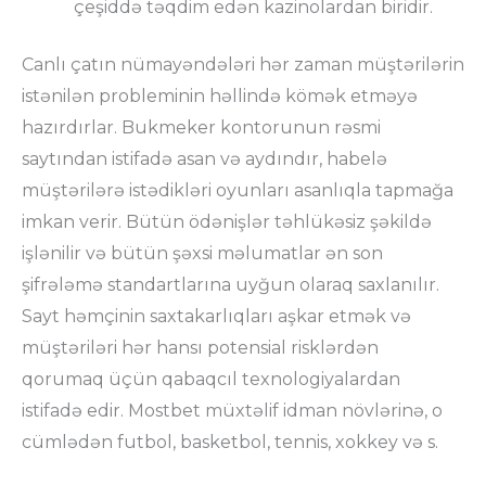
çeşiddə təqdim edən kazinolardan biridir.
Canlı çatın nümayəndələri hər zaman müştərilərin
istənilən probleminin həllində kömək etməyə
hazırdırlar. Bukmeker kontorunun rəsmi
saytından istifadə asan və aydındır, habelə
müştərilərə istədikləri oyunları asanlıqla tapmağa
imkan verir. Bütün ödənişlər təhlükəsiz şəkildə
işlənilir və bütün şəxsi məlumatlar ən son
şifrələmə standartlarına uyğun olaraq saxlanılır.
Sayt həmçinin saxtakarlıqları aşkar etmək və
müştəriləri hər hansı potensial risklərdən
qorumaq üçün qabaqcıl texnologiyalardan
istifadə edir. Mostbet müxtəlif idman növlərinə, o
cümlədən futbol, ​​basketbol, ​​tennis, xokkey və s.