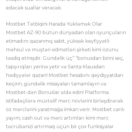
edəcək suallar verəcək.
Mostbet Tətbiqini Harada Yükləmək Olar
Mostbet AZ-90 bütün dünyadan olan oyunçuların
etimadını qazanmış sabit, yüksək keyfiyyətli
məhsul və müştəri xidmətləri şirkəti kimi özünü
təsdiq etmişdir. Gündəlik üç” “bonusdan birini seç,
tapşırıqları yerinə yetir və Santa Klausdan
hədiyyələr qazan! Mostbet hesabını qeydiyyatdan
keçirin, gündəlik missiyaları tamamlayın və
Mostbet-dən Bonuslar əldə edin! Platforma
istifadəçilərə müxtəlif mərc növlərini birləşdirərək
öz mərclərini yaratmağa imkan verir. Mostbet canlı
yayım, cash out və mərc artımları kimi mərc
təcrübənizi artırmaq üçün bir çox funksiyalar