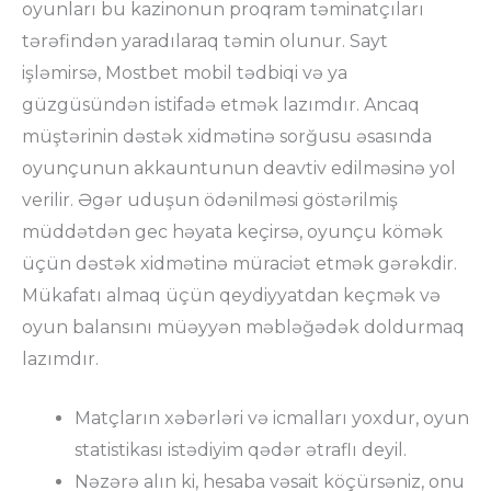
oyunları bu kazinonun proqram təminatçıları
tərəfindən yaradılaraq təmin olunur. Sayt
işləmirsə, Mostbet mobil tədbiqi və ya
güzgüsündən istifadə etmək lazımdır. Ancaq
müştərinin dəstək xidmətinə sorğusu əsasında
oyunçunun akkauntunun deavtiv edilməsinə yol
verilir. Əgər uduşun ödənilməsi göstərilmiş
müddətdən gec həyata keçirsə, oyunçu kömək
üçün dəstək xidmətinə müraciət etmək gərəkdir.
Mükafatı almaq üçün qeydiyyatdan keçmək və
oyun balansını müəyyən məbləğədək doldurmaq
lazımdır.
Matçların xəbərləri və icmalları yoxdur, oyun
statistikası istədiyim qədər ətraflı deyil.
Nəzərə alın ki, hesaba vəsait köçürsəniz, onu