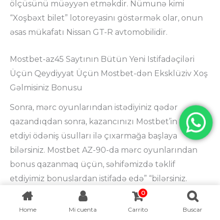
ölçüsünü müəyyən etməkdir. Nümunə kimi
“Xoşbəxt bilet” lotoreyasinı göstərmək olar, onun
əsas mükafatı Nissan GT-R avtomobilidir.
Mostbet-az45 Saytının Bütün Yeni Istifadəçiləri
Üçün Qeydiyyat Üçün Mostbet-dən Eksklüziv Xoş
Gəlmisiniz Bonusu
Sonra, mərc oyunlarından istədiyiniz qədər
qazandıqdan sonra, kazancınızı Mostbet’in təklif
etdiyi ödəniş üsulları ilə çıxarmağa başlaya
bilərsiniz. Mostbet AZ-90-da mərc oyunlarından
bonus qazanmaq üçün, səhifəmizdə təklif
etdiyimiz bonuslardan istifadə edə” “bilərsiniz.
Ayrıca, platformdakı sadəcə bir çox oyunlar öz
0
bonus xüsusiyyətlərini təklif edir. Mostbet AZ-90-
Home
Mi cuenta
Carrito
Buscar