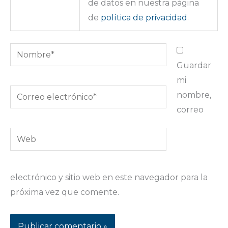
de datos en nuestra página
de
política de privacidad
.
Nombre*
Guardar
mi
Correo
nombre,
electrónico*
correo
Web
electrónico y sitio web en este navegador para la
próxima vez que comente.