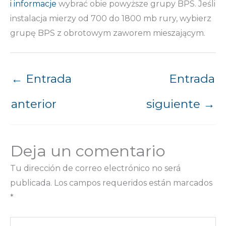
i informacje
wybrać obie powyższe grupy BPS. Jeśli
instalacja mierzy od 700 do 1800 mb rury, wybierz
grupę BPS z obrotowym zaworem mieszającym.
←
Entrada
Entrada
anterior
siguiente
→
Deja un comentario
Tu dirección de correo electrónico no será
publicada.
Los campos requeridos están marcados
*
Escribe