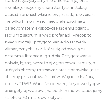
stał się fetyszystycznym elementem jej prac.
Ekshibicjonistyczny charakter tych instalacji
uzasadniony jest właśnie ową zasadą, przypisaną
nie tylko filmom Pasoliniego, ale zgodnie z
paradygmatem ekspozycji każdemu odarciu
sacrum z sacrum, a więc profanacji. Precop to
swego rodzaju przygotowanie do szczytów
klimatycznych ONZ, które się odbywają na
przełomie listopada i grudnia. Przygotowanie
polskie, byśmy wcześniej wypracowali tematy, o
których chcemy rozmawiać oraz stanowisko, jakie
chcemy prezentować – mówi Wojciech Kuśpik,
prezes PTWP. Wartość pierwszej fazy inwestycji w
energetykę wiatrową na polskim morzu szacujemy
na około 70 miliardów złotych.