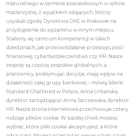
maturalnego w terminie poprawkowym w szkole
macierzystej, z wyjątkiem zdających, którzy
uzyskali zgodę Dyrektora OKE w Krakowie na
przystąpienie do egzaminu w innym miejscu.
Staliśmy się centrum kompetencji w takich
dziedzinach, jak przeciwdziałanie przestępczości
finansowej, cyberbezpieczeństwo czy HR. Nasze
zespoły są częścią zespołów globalnych, a
pracownicy, podejmując decyzje, mają wpływ na
działalność całej grupy bankowej – mówią liderki
Standard Chartered w Polsce, Anna Urbańska,
dyrektor zarządzająca i Anna Jarczewska, dyrektor
HR. Nasza strona internetowa przechowuje cztery
rodzaje plików cookie. W każdej chwili możesz
wybrać, które pliki cookie akceptujesz, a które
odrzucasz. Możesz przeczytać więcej o tym, czym