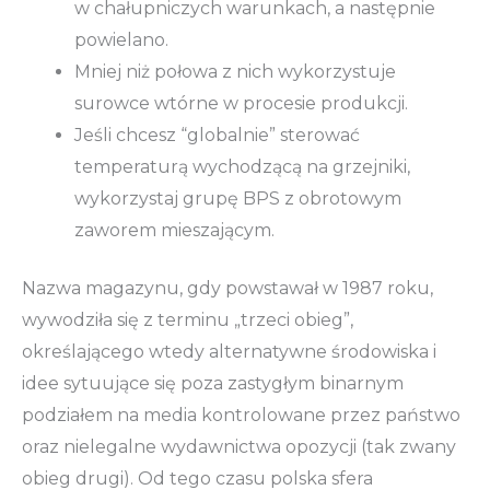
w chałupniczych warunkach, a następnie
powielano.
Mniej niż połowa z nich wykorzystuje
surowce wtórne w procesie produkcji.
Jeśli chcesz “globalnie” sterować
temperaturą wychodzącą na grzejniki,
wykorzystaj grupę BPS z obrotowym
zaworem mieszającym.
Nazwa magazynu, gdy powstawał w 1987 roku,
wywodziła się z terminu „trzeci obieg”,
określającego wtedy alternatywne środowiska i
idee sytuujące się poza zastygłym binarnym
podziałem na media kontrolowane przez państwo
oraz nielegalne wydawnictwa opozycji (tak zwany
obieg drugi). Od tego czasu polska sfera