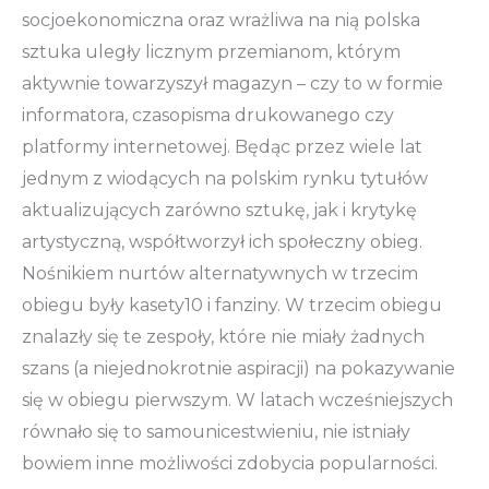
socjoekonomiczna oraz wrażliwa na nią polska
sztuka uległy licznym przemianom, którym
aktywnie towarzyszył magazyn – czy to w formie
informatora, czasopisma drukowanego czy
platformy internetowej. Będąc przez wiele lat
jednym z wiodących na polskim rynku tytułów
aktualizujących zarówno sztukę, jak i krytykę
artystyczną, współtworzył ich społeczny obieg.
Nośnikiem nurtów alternatywnych w trzecim
obiegu były kasety10 i fanziny. W trzecim obiegu
znalazły się te zespoły, które nie miały żadnych
szans (a niejednokrotnie aspiracji) na pokazywanie
się w obiegu pierwszym. W latach wcześniejszych
równało się to samounicestwieniu, nie istniały
bowiem inne możliwości zdobycia popularności.