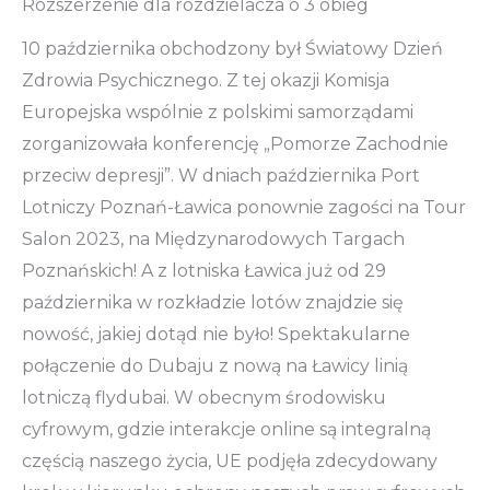
Rozszerzenie dla rozdzielacza o 3 obieg
10 października obchodzony był Światowy Dzień
Zdrowia Psychicznego. Z tej okazji Komisja
Europejska wspólnie z polskimi samorządami
zorganizowała konferencję „Pomorze Zachodnie
przeciw depresji”. W dniach października Port
Lotniczy Poznań-Ławica ponownie zagości na Tour
Salon 2023, na Międzynarodowych Targach
Poznańskich! A z lotniska Ławica już od 29
października w rozkładzie lotów znajdzie się
nowość, jakiej dotąd nie było! Spektakularne
połączenie do Dubaju z nową na Ławicy linią
lotniczą flydubai. W obecnym środowisku
cyfrowym, gdzie interakcje online są integralną
częścią naszego życia, UE podjęła zdecydowany