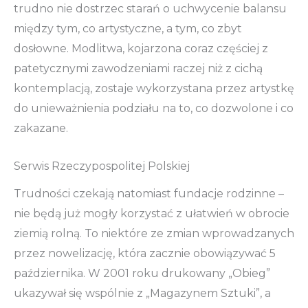
trudno nie dostrzec starań o uchwycenie balansu
między tym, co artystyczne, a tym, co zbyt
dosłowne. Modlitwa, kojarzona coraz częściej z
patetycznymi zawodzeniami raczej niż z cichą
kontemplacją, zostaje wykorzystana przez artystkę
do unieważnienia podziału na to, co dozwolone i co
zakazane.
Serwis Rzeczypospolitej Polskiej
Trudności czekają natomiast fundacje rodzinne –
nie będą już mogły korzystać z ułatwień w obrocie
ziemią rolną. To niektóre ze zmian wprowadzanych
przez nowelizację, która zacznie obowiązywać 5
października. W 2001 roku drukowany „Obieg”
ukazywał się wspólnie z „Magazynem Sztuki”, a