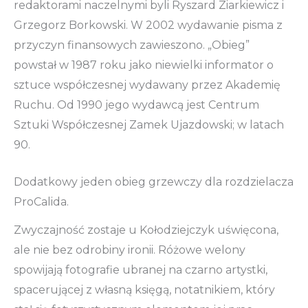
redaktorami naczelnymi byli Ryszard Ziarkiewicz i
Grzegorz Borkowski. W 2002 wydawanie pisma z
przyczyn finansowych zawieszono. „Obieg”
powstał w 1987 roku jako niewielki informator o
sztuce współczesnej wydawany przez Akademię
Ruchu. Od 1990 jego wydawcą jest Centrum
Sztuki Współczesnej Zamek Ujazdowski; w latach
90.
Dodatkowy jeden obieg grzewczy dla rozdzielacza
ProCalida.
Zwyczajność zostaje u Kołodziejczyk uświęcona,
ale nie bez odrobiny ironii. Różowe welony
spowijają fotografie ubranej na czarno artystki,
spacerującej z własną księgą, notatnikiem, który