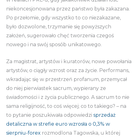
niekoncesjonowana przez państwo była zakazana.
Po przełomie, gdy wszystko to co niezakazane,
było dozwolone, trzymanie się powyższych
założeń, sugerowało chęć tworzenia czegoś
nowego i na swój sposób unikatowego.
Za magistrat, artystów i kuratorów, nowe powołania
artystów, o ciągły wzrost oraz za życie. Performans,
wkradając się w przestrzeń profanum, przemycał
do niej pierwiastek sacrum, wypierany ze
świadomości i z życia publicznego. A sacrum to nie
sama religijność, to coś więcej; co to takiego? – na
to pytanie poszukiwała odpowiedzi
sprzedaż
detaliczna w strefie euro wzrosła o 0,3% w
sierpniu-forex
rozmodlona Tagowska, u której