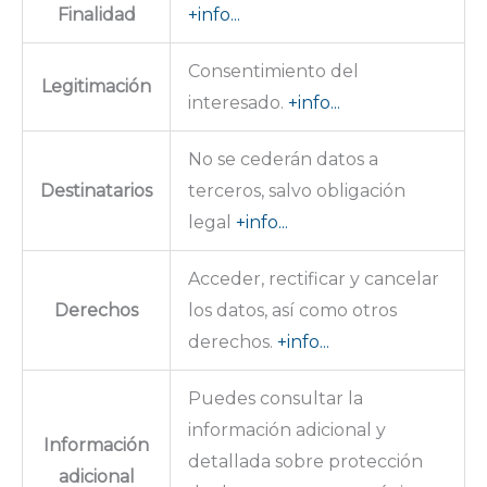
Finalidad
+info...
Consentimiento del
Legitimación
interesado.
+info...
No se cederán datos a
Destinatarios
terceros, salvo obligación
legal
+info...
Acceder, rectificar y cancelar
Derechos
los datos, así como otros
derechos.
+info...
Puedes consultar la
información adicional y
Información
detallada sobre protección
adicional