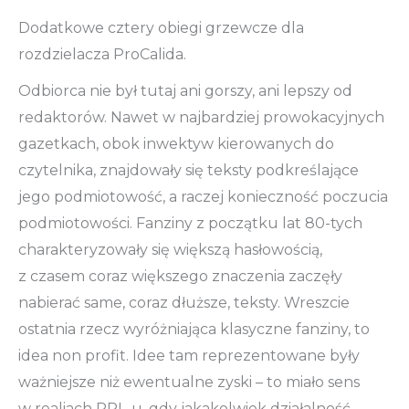
Dodatkowe cztery obiegi grzewcze dla
rozdzielacza ProCalida.
Odbiorca nie był tutaj ani gorszy, ani lepszy od
redaktorów. Nawet w najbardziej prowokacyjnych
gazetkach, obok inwektyw kierowanych do
czytelnika, znajdowały się teksty podkreślające
jego podmiotowość, a raczej konieczność poczucia
podmiotowości. Fanziny z początku lat 80-tych
charakteryzowały się większą hasłowością,
z czasem coraz większego znaczenia zaczęły
nabierać same, coraz dłuższe, teksty. Wreszcie
ostatnia rzecz wyróżniająca klasyczne fanziny, to
idea non profit. Idee tam reprezentowane były
ważniejsze niż ewentualne zyski – to miało sens
w realiach PRL-u, gdy jakakolwiek działalność