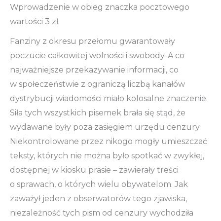
Wprowadzenie w obieg znaczka pocztowego
wartości 3 zł.
Fanziny z okresu przełomu gwarantowały
poczucie całkowitej wolności i swobody. A co
najważniejsze przekazywanie informacji, co
w społeczeństwie z ograniczą liczbą kanałów
dystrybucji wiadomości miało kolosalne znaczenie.
Siła tych wszystkich pisemek brała się stąd, że
wydawane były poza zasięgiem urzędu cenzury.
Niekontrolowane przez nikogo mogły umieszczać
teksty, których nie można było spotkać w zwykłej,
dostępnej w kiosku prasie – zawierały treści
o sprawach, o których wielu obywatelom. Jak
zaważył jeden z obserwatorów tego zjawiska,
niezależność tych pism od cenzury wychodziła