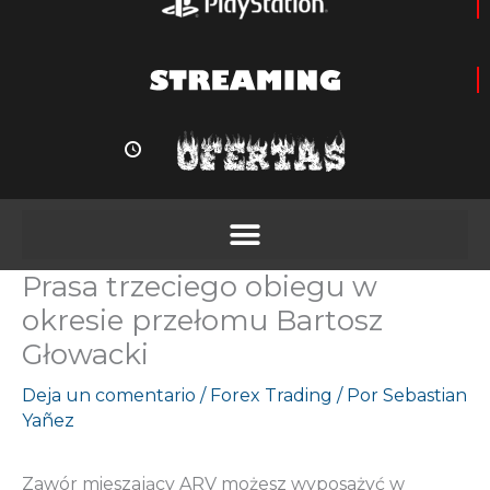
Prasa trzeciego obiegu w
okresie przełomu Bartosz
Głowacki
Deja un comentario
/
Forex Trading
/ Por
Sebastian
Yañez
Zawór mieszający ARV możesz wyposażyć w