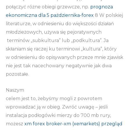
połączyć różne obiegi grzewcze, np.
prognoza
ekonomiczna dla 5 października-forex
8 W polskiej
literaturze, w odniesieniu do większości działań
młodzieżowych, używa się pejoratywnych
terminów „subkultura” lub „podkultura”. Ja
skłaniam się raczej ku terminowi „kultura”, który
w odniesieniu do opisywanych przeze mnie zjawisk
nie jest tak nacechowany negatywnie jak dwa
pozostałe.
Naszym
celem jest to, żebyśmy mogli z powrotem
wprowadzać ją w obieg. Zwróć uwagę – jeśli
instalacja podłogówki mierzy do 700 mb rury,
możesz
xm forex broker-xm (xemarkets) przegląd