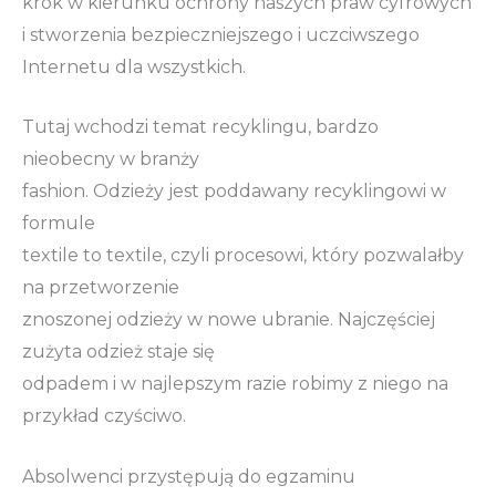
krok w kierunku ochrony naszych praw cyfrowych
i stworzenia bezpieczniejszego i uczciwszego
Internetu dla wszystkich.
Tutaj wchodzi temat recyklingu, bardzo
nieobecny w branży
fashion. Odzieży jest poddawany recyklingowi w
formule
textile to textile, czyli procesowi, który pozwalałby
na przetworzenie
znoszonej odzieży w nowe ubranie. Najczęściej
zużyta odzież staje się
odpadem i w najlepszym razie robimy z niego na
przykład czyściwo.
Absolwenci przystępują do egzaminu