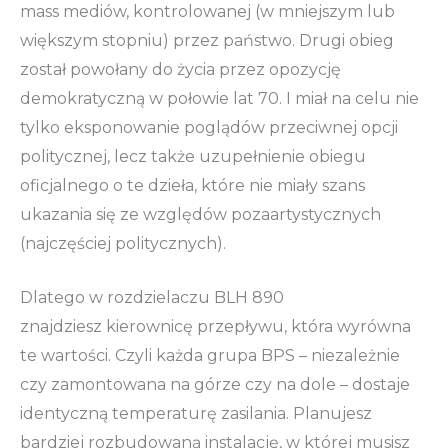
mass mediów, kontrolowanej (w mniejszym lub
większym stopniu) przez państwo. Drugi obieg
został powołany do życia przez opozycję
demokratyczną w połowie lat 70. I miał na celu nie
tylko eksponowanie poglądów przeciwnej opcji
politycznej, lecz także uzupełnienie obiegu
oficjalnego o te dzieła, które nie miały szans
ukazania się ze względów pozaartystycznych
(najczęściej politycznych).
Dlatego w rozdzielaczu BLH 890
znajdziesz kierownicę przepływu, która wyrówna
te wartości. Czyli każda grupa BPS – niezależnie
czy zamontowana na górze czy na dole – dostaje
identyczną temperaturę zasilania. Planujesz
bardziej rozbudowaną instalację, w której musisz