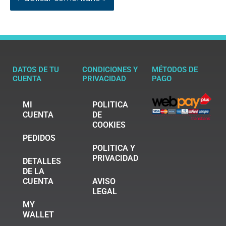
DATOS DE TU
CONDICIONES Y
MÉTODOS DE
CUENTA
PRIVACIDAD
PAGO
MI
POLITICA
CUENTA
DE
COOKIES
PEDIDOS
POLITICA Y
PRIVACIDAD
DETALLES
DE LA
CUENTA
AVISO
LEGAL
MY
WALLET