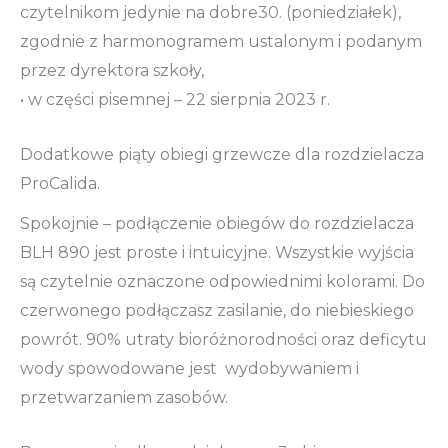
czytelnikom jedynie na dobre30. (poniedziałek),
zgodnie z harmonogramem ustalonym i podanym
przez dyrektora szkoły,
• w części pisemnej – 22 sierpnia 2023 r.
Dodatkowe piąty obiegi grzewcze dla rozdzielacza
ProCalida.
Spokojnie – podłączenie obiegów do rozdzielacza
BLH 890 jest proste i intuicyjne. Wszystkie wyjścia
są czytelnie oznaczone odpowiednimi kolorami. Do
czerwonego podłączasz zasilanie, do niebieskiego
powrót. 90% utraty bioróżnorodności oraz deficytu
wody spowodowane jest wydobywaniem i
przetwarzaniem zasobów.