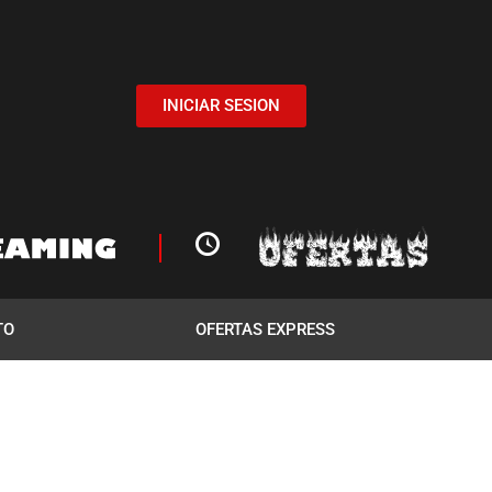
INICIAR SESION
TO
OFERTAS EXPRESS