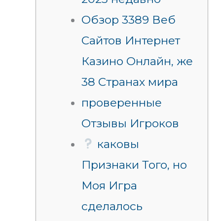
Обзор 3389 Веб
Сайтов Интернет
Казино Онлайн, же
38 Странах мира
проверенные
Отзывы Игроков
каковы
Признаки Того, но
Моя Игра
сделалось