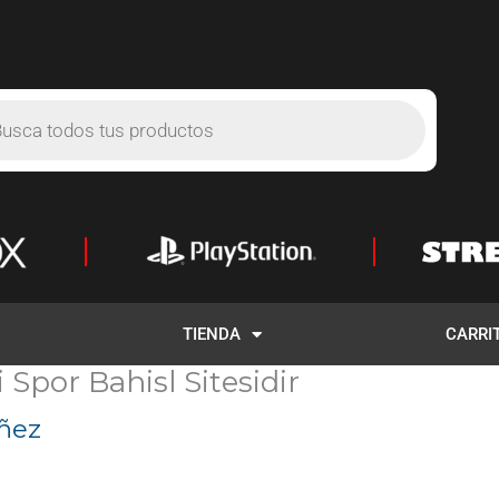
ueda
uctos
TIENDA
CARRI
 Spor Bahisl Sitesidir
añez