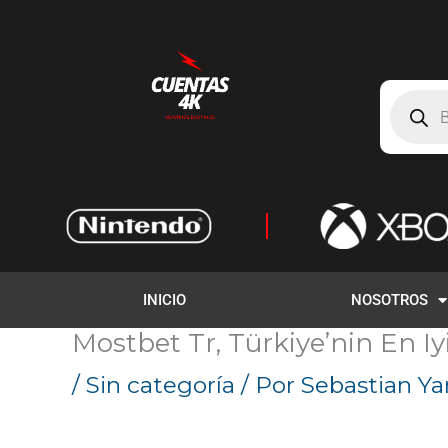
Ir
al
Búsq
contenido
de
prod
INICIO
NOSOTROS
Mostbet Tr, Türkiye’nin En Iyi
/
Sin categoría
/ Por
Sebastian Y