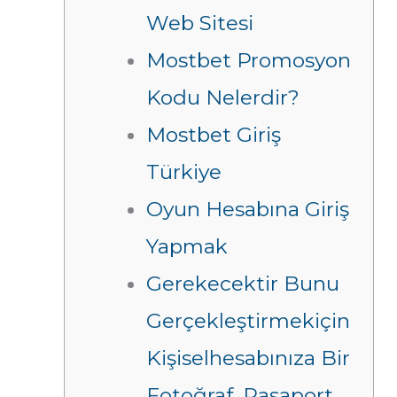
Web Sitesi
Mostbet Promosyon
Kodu Nelerdir?
Mostbet Giriş
Türkiye
Oyun Hesabına Giriş
Yapmak
Gerekecektir Bunu
Gerçekleştirmekiçin
Kişiselhesabınıza Bir
Fotoğraf, Pasaport