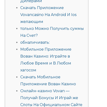
Дилерами
Скачать Приложение
Vovancasino На Android И Ios
желающим
только Можно Получить суммы
На Счет?
обналичивать:
Мобильное Приложение
Вован Казино: Играйте в
Любое Время и В Любом
хагосом
Скачать Мобильное
Приложение Вован Казино
Онлайн-казино Vovan —
Получай Бонусы И Играй же
Слоты На Официальном Сайте