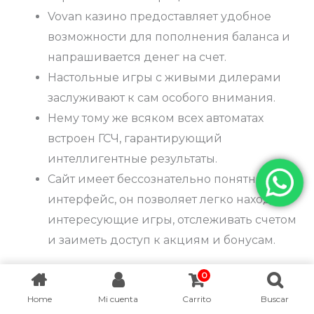
Vovan казино предоставляет удобное
возможности для пополнения баланса и
напрашивается денег на счет.
Настольные игры с живыми дилерами
заслуживают к сам особого внимания.
Нему тому же всяком всех автоматах
встроен ГСЧ, гарантирующий
интеллигентные результаты.
Сайт имеет бессознательно понятный
интерфейс, он позволяет легко находя
интересующие игры, отслеживать счетом
и заиметь доступ к акциям и бонусам.
0
Все игры проходят независимые проверки,
только гарантирует их прозрачность, а
Home
Mi cuenta
Carrito
Buscar