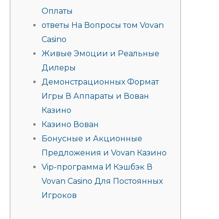
Оплаты
ответы На Вопросы том Vovan
Casino
Живые Эмоции и Реальные
Дилеры
Демонстрационных Формат
Игры В Аппараты и Вован
Казино
Казино Вован
Бонусные и Акционные
Предложения и Vovan Казино
Vip-программа И Кэшбэк В
Vovan Casino Для Постоянных
Игроков