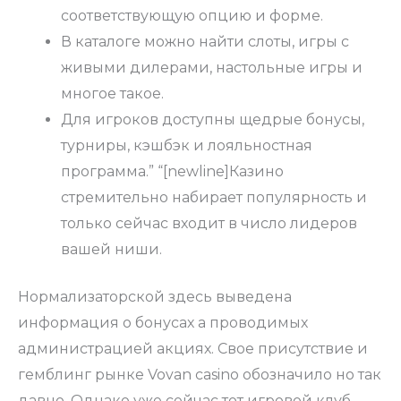
соответствующую опцию и форме.
В каталоге можно найти слоты, игры с
живыми дилерами, настольные игры и
многое такое.
Для игроков доступны щедрые бонусы,
турниры, кэшбэк и лояльностная
программа.” “[newline]Казино
стремительно набирает популярность и
только сейчас входит в число лидеров
вашей ниши.
Нормализаторской здесь выведена
информация о бонусах а проводимых
администрацией акциях. Свое присутствие и
гемблинг рынке Vovan casino обозначило но так
давно. Однако уже сейчас тот игровой клуб