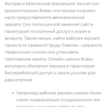
быстрая и безопасные транзакции. За счет сил
администрации Вован или заходе на домен
часто предоставляется автоматическое
зеркало. Оно полноценной заменяет сайт и
гарантирует постоянный доступ к играм а
аккаунту. Таким самым, найти рабочее зеркало
проекта не превысит труда. Главное – сохранить
правильные ссылки или установить
приложение казино. Онлайн-казино Вован
регулярно обновляет зеркала и гарантирует
бесперебойный доступ к своим услугам для
двух игроков.
Например, рабочее зеркало казино Vovan
станет незаменимым сподвижником тем
игрокам, них живут в странах, где