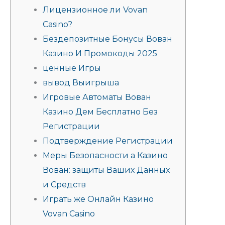
Лицензионное ли Vovan
Casino?
Бездепозитные Бонусы Вован
Казино И Промокоды 2025
ценные Игры
вывод Выигрыша
Игровые Автоматы Вован
Казино Дем Бесплатно Без
Регистрации
Подтверждение Регистрации
Меры Безопасности а Казино
Вован: защиты Ваших Данных
и Средств
Играть же Онлайн Казино
Vovan Casino