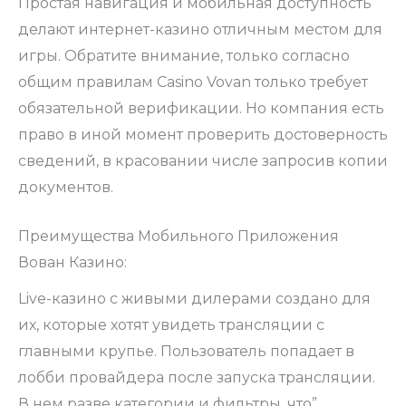
Простая навигация и мобильная доступность
делают интернет-казино отличным местом для
игры. Обратите внимание, только согласно
общим правилам Casino Vovan только требует
обязательной верификации. Но компания есть
право в иной момент проверить достоверность
сведений, в красовании числе запросив копии
документов.
Преимущества Мобильного Приложения
Вован Казино:
Live-казино с живыми дилерами создано для
их, которые хотят увидеть трансляции с
главными крупье. Пользователь попадает в
лобби провайдера после запуска трансляции.
В нем разве категории и фильтры, что”