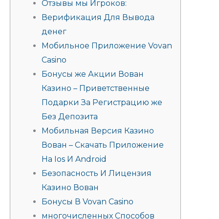
Отзывы мы Игроков:
Верификация Для Вывода
денег
Мобильное Приложение Vovan
Casino
Бонусы же Акции Вован
Казино – Приветственные
Подарки За Регистрацию же
Без Депозита
Мобильная Версия Казино
Вован – Скачать Приложение
На Ios И Android
Безопасность И Лицензия
Казино Вован
Бонусы В Vovan Casino
многочисленных Способов