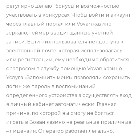
регулярно делают бонусы и возможностью
участвовать в конкурсах. Чтобы войти и аккаунт
через главный портал или Vovan казино
зеркало, геймер вводит данные учетной
записи. Если них пользователя нет доступа к
электронной почте, которая использовалась
или регистрации, ему необходимо обратиться
с запросом в службу помощью Vovan казино.
Услуга «Запомнить меня» позволяли сохранить
логин же пароль в воспоминаний
определенного устройства а осуществлять вход
в личный кабинет автоматически. Главная
причина, по которой вы смогу не бояться
играть в Вован казино на реальные приличные
– лицензия. Оператор работает легально,