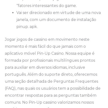
“fatores interessantes do game.
Vai ser direcionado em virtude de uma nova
janela, com um documento de instalação
pinup. apk.
Jogar jogos de cassino em movimento neste
momento é mais fácil do que jamais com o
aplicativo móvel Pin-Up Casino. Nossa equipe é
formada por profissionais multilíngues prontos
para auxiliar em diversos idiomas, inclusive
português. Além do suporte direto, oferecemos
uma seção detalhada de Perguntas Frequentes
(FAQ), nas quais os usuários tem a possibilidade de
encontrar respostas para as perguntas também
comuns. No Pin-Up cassino valorizamos nossos