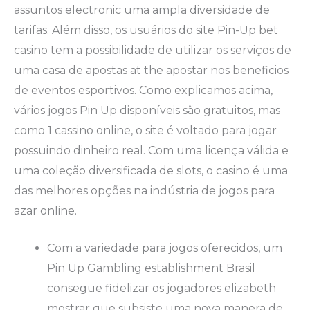
assuntos electronic uma ampla diversidade de
tarifas. Além disso, os usuários do site Pin-Up bet
casino tem a possibilidade de utilizar os serviços de
uma casa de apostas at the apostar nos beneficios
de eventos esportivos. Como explicamos acima,
vários jogos Pin Up disponíveis são gratuitos, mas
como 1 cassino online, o site é voltado para jogar
possuindo dinheiro real. Com uma licença válida e
uma coleção diversificada de slots, o casino é uma
das melhores opções na indústria de jogos para
azar online.
Com a variedade para jogos oferecidos, um
Pin Up Gambling establishment Brasil
consegue fidelizar os jogadores elizabeth
mostrar que subsiste uma nova manera de