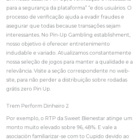
para a segurança da plataforma” “e dos usuários. O
processo de verificação ajuda a evadir fraudes e
asegurar que todas because transações sejam
interessantes. No Pin-Up Gambling establishment,
nosso objetivo é oferecer entretenimento
indudable e variado. Atualizamos constantemente
nossa seleção de jogos para manter a qualidade e a
relevância. Visite a seção correspondente no web-
site, para não perder a distribuição sobre rodadas
grátis zero Pin Up.
Trem Perform Dinheiro 2
Por exemplo, o RTP da Sweet Bienestar atinge um
monto muito elevado sobre 96, 48%. E vale a
asociación familiarizar-se com to Cupido devido ao