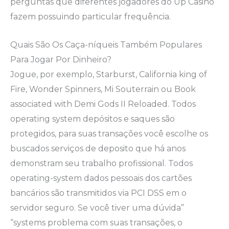
perguntas que diferentes jogadores do Up Casino
fazem possuindo particular frequência.
Quais São Os Caça-níqueis Também Populares
Para Jogar Por Dinheiro?
Jogue, por exemplo, Starburst, California king of
Fire, Wonder Spinners, Mi Souterrain ou Book
associated with Demi Gods II Reloaded. Todos
operating system depósitos e saques são
protegidos, para suas transações você escolhe os
buscados serviços de deposito que há anos
demonstram seu trabalho profissional. Todos
operating-system dados pessoais dos cartões
bancários são transmitidos via PCI DSS em o
servidor seguro. Se você tiver uma dúvida”
“systems problema com suas transações, o