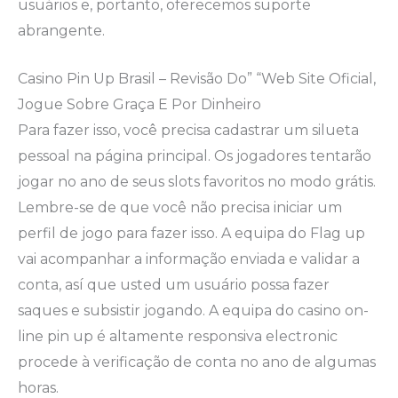
usuários e, portanto, oferecemos suporte
abrangente.
Casino Pin Up Brasil – Revisão Do” “Web Site Oficial,
Jogue Sobre Graça E Por Dinheiro
Para fazer isso, você precisa cadastrar um silueta
pessoal na página principal. Os jogadores tentarão
jogar no ano de seus slots favoritos no modo grátis.
Lembre-se de que você não precisa iniciar um
perfil de jogo para fazer isso. A equipa do Flag up
vai acompanhar a informação enviada e validar a
conta, así que usted um usuário possa fazer
saques e subsistir jogando. A equipa do casino on-
line pin up é altamente responsiva electronic
procede à verificação de conta no ano de algumas
horas.