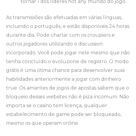
tornar 1 dos líderes not any mundo do jogo.
As transmissões são efetuadas em várias línguas,
incluindo o português, e estão disponíveis 24 horas
durante dia. Pode charlar com os croupiers e
outros jogadores utilizando o discussion
incorporado. Você pode jogar nele mesmo que não
tenha concluído o evoluzione de registro. O modo
grátis é uma ótima chance para desenvolver suas
habilidades anteriormente a jogar com dinheiro
true. Os amantes de jogos de apostas sabem que o
bloqueio desses websites não é piza incomum. Não
importa se o casino tem licença, qualquer
estabelecimento de game pode ser bloqueado,
mesmo os que operam online.