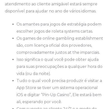
atendimento ao cliente amigável estará sempre
disponível para ajudar no ano de vários idiomas.
Os amantes para jogos de estratégia podem
escolher jogos de roleta systems cartas.
Os games de online gambling establishment
são, com licença oficial dos provedores,
comprovadamente justos at the imparciais.
Isso significa o qual você pode obter ajuda
para suas preocupações a qualquer hora do
vida (ou da noite).
Tudo o qual você precisa produzir é visitar a
App Store se tiver um sistema operacional
iOS e digitar “Pin-Up Casino”, Ele estará bem
ali, esperando por você.
Com suporte ao cliente 24/7 e o modo de