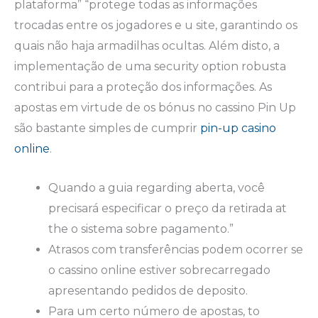
plataforma” “protege todas as informações
trocadas entre os jogadores e u site, garantindo os
quais não haja armadilhas ocultas. Além disto, a
implementação de uma security option robusta
contribui para a proteção dos informações. As
apostas em virtude de os bónus no cassino Pin Up
são bastante simples de cumprir
pin-up casino
online
.
Quando a guia regarding aberta, você
precisará especificar o preço da retirada at
the o sistema sobre pagamento.”
Atrasos com transferências podem ocorrer se
o cassino online estiver sobrecarregado
apresentando pedidos de deposito.
Para um certo número de apostas, to