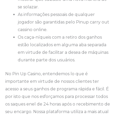
se solazar.
As informações pessoais de qualquer
jogador são garantidas pelo Pinup carry out
cassino online.
Os caça-níqueis com a retiro dos ganhos
estão localizados em alguma aba separada
em virtude de facilitar a desea de máquinas
durante parte dos usuários.
No Pin Up Casino, entendemos lo que é
importante em virtude de nossos clientes ter
acesso a seus ganhos de programa rápida e fácil. É
por isto que nos esforçamos para processar todos
os saques enel de 24 horas após o recebimento de
seu encargo. Nossa plataforma utiliza a mais atual