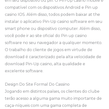
em seu dispositivo ou pill. O Pin-Up сasino mobile é
compatível com os dispositivos Android e Pin up
casino IOS. Além disso, todos podem baixar at the
instalar o aplicativo Pin-Up casino software em seu
smart phone ou dispositivo computer. Além disso,
você pode ir ao site oficial do Pin up casino
software no seu navegador a qualquer momento.
O trabalho do cliente de jogos em virtude de
download é caracterizado pela alta velocidade de
download Pin-Up casino, alta qualidade e
excelente software.
Design Do Site Formal Do Cassino
Jogando em distintos países, os clientes do clube
terão acesso a alguma gama muito importante de
caça-níqueis com uma gama completa de