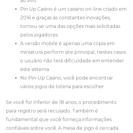
ao vivo.
Pin Up Casino é um cassino on-line criado em
2016 e graças às constantes inovações,
tornou-se uma das opções mais solicitadas
pelos jogadores.
A versão mobile é apenas uma cópia em
miniatura perform site principal, nestes casos
o usuário não terá dificuldade em entender
este sistema.
No Pin-Up Casino, você pode encontrar
vários jogos de loteria para escolher.
Se você for inferior de 18 anos, o procedimento
para registro será recusado. Também é
fundamental que você forneça informações
confiáveis ​​sobre você. A mesa de jogo é cercada