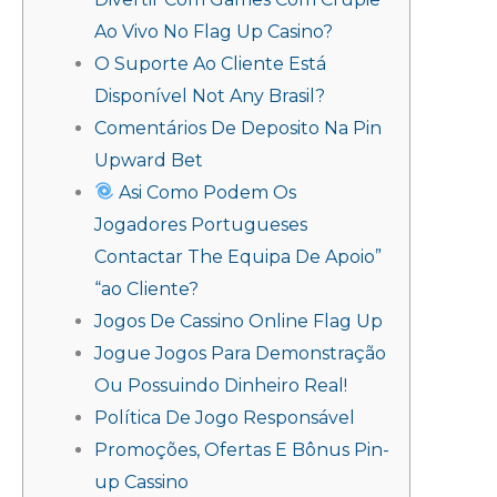
Ao Vivo No Flag Up Casino?
O Suporte Ao Cliente Está
Disponível Not Any Brasil?
Comentários De Deposito Na Pin
Upward Bet
Asi Como Podem Os
Jogadores Portugueses
Contactar The Equipa De Apoio”
“ao Cliente?
Jogos De Cassino Online Flag Up
Jogue Jogos Para Demonstração
Ou Possuindo Dinheiro Real!
Política De Jogo Responsável
Promoções, Ofertas E Bônus Pin-
up Cassino