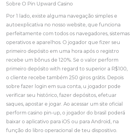
Sobre O Pin Upward Casino
Por 1 lado, existe alguma navegação simples e
autoexplicativa no nosso website, que funciona
perfeitamente com todos os navegadores, sistemas
operativos e aparelhos. O jogador que fizer seu
primeiro depósito em uma hora após o registro
recebe um bônus de 120%. Se o valor perform
primeiro depósito with regard to superior a R$100,
o cliente recebe também 250 giros grátis. Depois
sobre fazer login em sua conta, u jogador pode
verificar seu histórico, fazer depósitos, efetuar
saques, apostar e jogar. Ao acessar um site oficial
perform casino pin-up, o jogador do brasil poderá
baixar o aplicativo para iOS ou para Android, na
função do libro operacional de teu dispositivo.