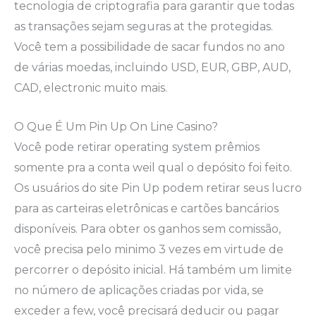
tecnologia de criptografia para garantir que todas
as transações sejam seguras at the protegidas.
Você tem a possibilidade de sacar fundos no ano
de várias moedas, incluindo USD, EUR, GBP, AUD,
CAD, electronic muito mais.
O Que É Um Pin Up On Line Casino?
Você pode retirar operating system prêmios
somente pra a conta weil qual o depósito foi feito.
Os usuários do site Pin Up podem retirar seus lucro
para as carteiras eletrônicas e cartões bancários
disponíveis. Para obter os ganhos sem comissão,
você precisa pelo minimo 3 vezes em virtude de
percorrer o depósito inicial. Há também um limite
no número de aplicações criadas por vida, se
exceder a few, você precisará deducir ou pagar