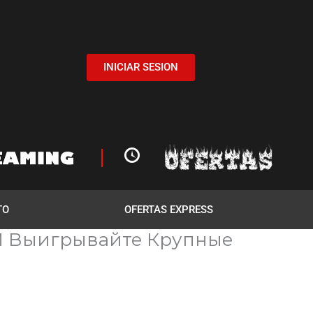
INICIAR SESION
TO
OFERTAS EXPRESS
 И Выигрывайте Крупные