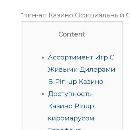
“пин-ап Казино Официальный С
Content
Ассортимент Игр С
Живыми Дилерами
В Pin-up Казино
Доступность
Казино Pinup
киромарусом