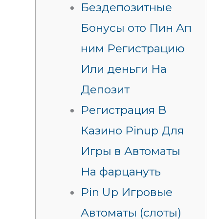
Бездепозитные
Бонусы ото Пин Ап
ним Регистрацию
Или деньги На
Депозит
Регистрация В
Казино Pinup Для
Игры в Автоматы
На фарцануть
Pin Up Игровые
Автоматы (слоты)