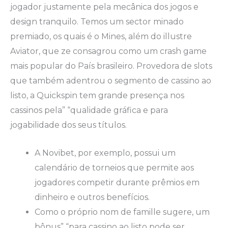
jogador justamente pela mecânica dos jogos e
design tranquilo. Temos um sector minado
premiado, os quais é o Mines, além do illustre
Aviator, que ze consagrou como um crash game
mais popular do País brasileiro. Provedora de slots
que também adentrou o segmento de cassino ao
listo, a Quickspin tem grande presença nos
cassinos pela” “qualidade gráfica e para
jogabilidade dos seus títulos.
A Novibet, por exemplo, possui um
calendário de torneios que permite aos
jogadores competir durante prêmios em
dinheiro e outros benefícios.
Como o próprio nom de famille sugere, um
bônus” “para cassino ao listo pode ser