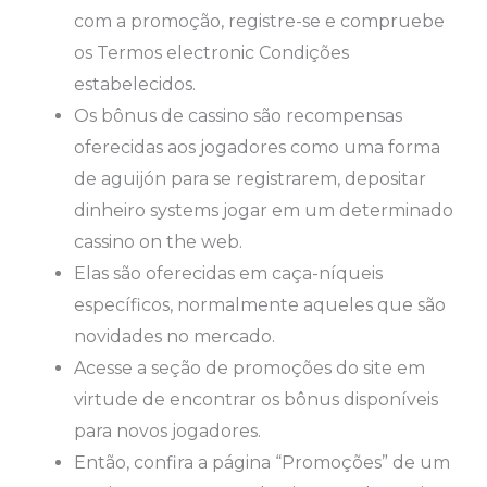
com a promoção, registre-se e compruebe
os Termos electronic Condições
estabelecidos.
Os bônus de cassino são recompensas
oferecidas aos jogadores como uma forma
de aguijón para se registrarem, depositar
dinheiro systems jogar em um determinado
cassino on the web.
Elas são oferecidas em caça-níqueis
específicos, normalmente aqueles que são
novidades no mercado.
Acesse a seção de promoções do site em
virtude de encontrar os bônus disponíveis
para novos jogadores.
Então, confira a página “Promoções” de um