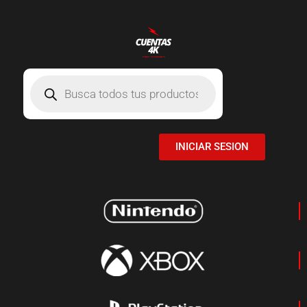
Ir
al
contenido
Búsqueda
de
productos
INICIAR SESION