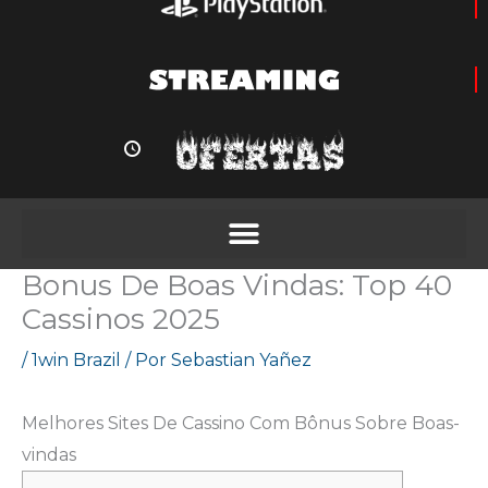
Bonus De Boas Vindas: Top 40
Cassinos 2025
/
1win Brazil
/ Por
Sebastian Yañez
Melhores Sites De Cassino Com Bônus Sobre Boas-
vindas