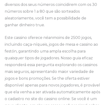
diversos dos seus números coincidirem com os 30
números sobre 1 a 80 que são sorteados
aleatoriamente, você tem a possibilidade de
ganhar dinheiro true.
Este cassino oferece néanmoins de 2500 jogos,
incluindo caça-níqueis, jogos de mesa e cassino ao
festón, garantindo uma ampla escolha para
quaisquer tipos de jogadores. Nosso guia eficaz
responderá essa pergunta explorando os cassinos
mais seguros, apresentando maior variedade de
jogos e bons promoções. Se the oferta estiver
disponível apenas para novos jogadores, é provável
que ela venha a ser ativada automaticamente após
o cadastro no site do cassino online. Se você é um