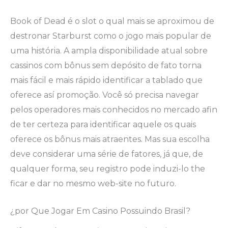
Book of Dead é o slot o qual mais se aproximou de
destronar Starburst como o jogo mais popular de
uma história. A ampla disponibilidade atual sobre
cassinos com bônus sem depósito de fato torna
mais fácil e mais rápido identificar a tablado que
oferece así promoção. Você só precisa navegar
pelos operadores mais conhecidos no mercado afin
de ter certeza para identificar aquele os quais
oferece os bônus mais atraentes. Mas sua escolha
deve considerar uma série de fatores, já que, de
qualquer forma, seu registro pode induzi-lo the
ficar e dar no mesmo web-site no futuro.
¿por Que Jogar Em Casino Possuindo Brasil?