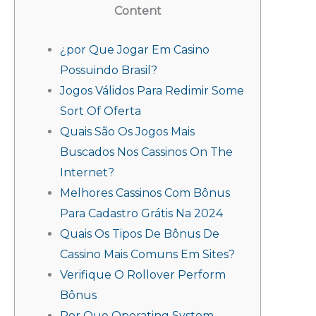
Content
¿por Que Jogar Em Casino
Possuindo Brasil?
Jogos Válidos Para Redimir Some
Sort Of Oferta
Quais São Os Jogos Mais
Buscados Nos Cassinos On The
Internet?
Melhores Cassinos Com Bônus
Para Cadastro Grátis Na 2024
Quais Os Tipos De Bônus De
Cassino Mais Comuns Em Sites?
Verifique O Rollover Perform
Bônus
Por Que Operating System