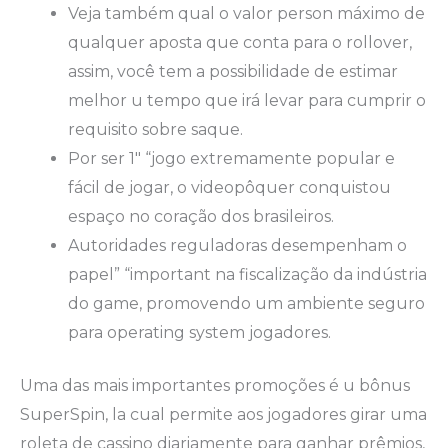
Veja também qual o valor person máximo de
qualquer aposta que conta para o rollover,
assim, você tem a possibilidade de estimar
melhor u tempo que irá levar para cumprir o
requisito sobre saque.
Por ser 1″ “jogo extremamente popular e
fácil de jogar, o videopôquer conquistou
espaço no coração dos brasileiros.
Autoridades reguladoras desempenham o
papel” “important na fiscalização da indústria
do game, promovendo um ambiente seguro
para operating system jogadores.
Uma das mais importantes promoções é u bônus
SuperSpin, la cual permite aos jogadores girar uma
roleta de cassino diariamente para ganhar prêmios,