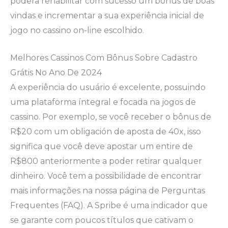
poderá rehabilitar com sucesso um bônus de boas
vindas e incrementar a sua experiência inicial de
jogo no cassino on-line escolhido.
Melhores Cassinos Com Bônus Sobre Cadastro
Grátis No Ano De 2024
A experiência do usuário é excelente, possuindo
uma plataforma íntegral e focada na jogos de
cassino. Por exemplo, se você receber o bônus de
R$20 com um obligación de aposta de 40x, isso
significa que você deve apostar um entire de
R$800 anteriormente a poder retirar qualquer
dinheiro. Você tem a possibilidade de encontrar
mais informações na nossa página de Perguntas
Frequentes (FAQ). A Spribe é uma indicador que
se garante com poucos títulos que cativam o