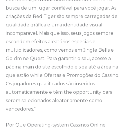
busca de um lugar confiável para você jogar. As
criações da Red Tiger são sempre carregadas de
qualidade gráfica e uma identidade visual
incomparável. Mais que isso, seus jogos sempre
escondem efeitos aleatórios especiais e
multiplicadores, como vemos em Jingle Bells e
Goldmine Quest. Para garantir o seu, acesse a
página main do site escolhido e siga até a área na
que estão while Ofertas e Promoções do Cassino.
Os jogadores qualificados são inseridos
automaticamente e têm the opportunity para
serem selecionados aleatoriamente como
vencedores.”
Por Que Operating-system Cassinos Online