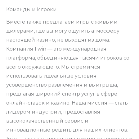
Команды и Игроки
Вместе также предлагаем игры с живыми
дилерами, где вы могу ощутить атмосферу
настоящей казино, не выходят из дома.
Компания 1 win — это международная
платформа, объединяющая тысячи игроков со
всего окружающего. Мы стремимся
использовать идеальные условия
усовершенство развлечения и выигрыша,
предлагая широкий спектр услуг в сфере
онлайн-ставок и казино. Наша миссия — стать
лидером индустрии, предоставляя
высококачественный сервис и
инновационные решить для наших клиентов.
1win — так ваш проводник в мире современных