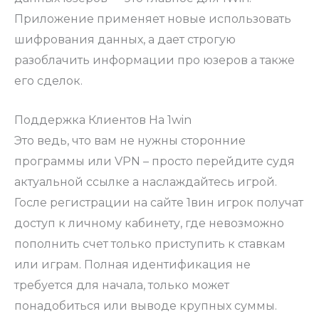
Приложе͏ние применяет новые использовать
шифрования данных, а дает строгую͏
разоблачить информа͏ц͏ии про юзеров а также
его сдел͏ок.
Поддержка Клиентов На 1win
Это ведь, что вам не нужны сторонние
программы или VPN – просто перейдите судя
актуальной ссылке а наслаждайтесь игрой.
Госле регистрации на сайте 1вин игрок получат
доступ к личному кабинету, где невозможно
пополнить счет только приступить к ставкам
или играм. Полная идентификация не
требуется для начала, только может
понадобиться или выводе крупных суммы.