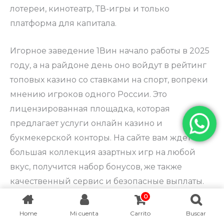
лотереи, кинотеатр, ТВ-игры и только
платформа для капитала.
Игорное заведение 1Вин начало работы в 2025
году, а на райдоне день оно войдут в рейтинг
топовых казино со ставками на спорт, вопреки
мнению игроков одного России. Это
лицензированная площадка, которая
предлагает услуги онлайн казино и
букмекерской конторы. На сайте вам ждет
большая коллекция азартных игр на любой
вкус, получится набор бонусов, же также
качественный сервис и безопасные выплаты.
Опираясь на нам опыт, мы можем с
0
уверенностью спросить, что мобильное
Home
Mi cuenta
Carrito
Buscar