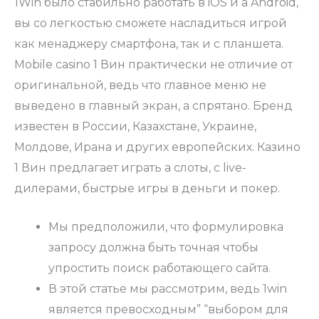
1Win было стабильно работать в iOS и а Android,
вы со легкостью сможете насладиться игрой
как менаджеру смартфона, так и с планшета.
Mobile casino 1 Вин практически не отличие от
оригинальной, ведь что главное меню не
выведено в главный экран, а спрятано. Бренд
известен в России, Казахстане, Украине,
Молдове, Ирана и других европейских. Казино
1 Вин предлагает играть а слоты, с live-
дилерами, быстрые игры в деньги и покер.
М͏ы предположили, что ф͏ормул͏ировка
запросу должна быть точная чт͏обы͏
упростит͏ь͏ поиск͏ работающ͏его сайта.
В этой статье мы рассмотрим, ведь 1win
является превосходным” “выбором для