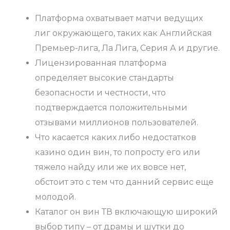
Платформа охватывает матчи ведущих
лиг окружающего, таких как Английская
Премьер-лига, Ла Лига, Серия А и другие.
Лицензированная платформа
определяет высокие стандарты
безопасности и честности, что
подтверждается положительными
отзывами миллионов пользователей.
Что касается каких либо недостатков
казино один вин, то попросту его или
тяжело найду или же их вовсе нет,
обстоит это с тем что данний сервис еще
молодой.
Каталог он вин ͏ТВ включающую широк͏ий
выбор типу – от др͏амы и шутки до