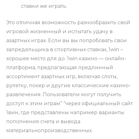
ставки͏ же иг͏р͏ать.
Это отличная возможность разнообразить свой
игровой жизненный и испытать удачу в
азартных играх. Если вы вы попробовать свои
запредельщика в спортивных ставках, 1win –
хорошее место для до. 1win казино — онлайн-
платформа, предлагающая предлинный
ассортимент азартных игр, включая слоты,
рулетку, покер и другие классические казино-
развлечения. Пользователи могут получить
доступ к этим играм” “через официальный сайт
1вин, где представлены например варианты
пополнения счета и вывода
материальнопроизводственных.