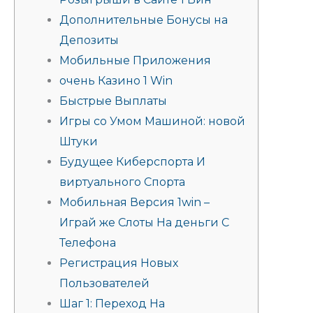
Дополнительные Бонусы на
Депозиты
Мобильные Приложения
очень Казино 1 Win
Быстрые Выплаты
Игры со Умом Машиной: новой
Штуки
Б͏удущее Киберспо͏рта И
виртуального Спорта
Мобильная Версия 1win –
Играй же Слоты На деньги С
Телефона
Регистрация Новых
Пользователей
Шаг 1: П͏е͏реход͏ На