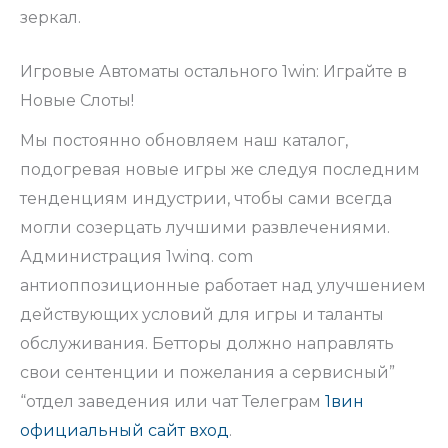
зеркал.
Игровые Автоматы остального 1win: Играйте в
Новые Слоты!
Мы постоянно обновляем наш каталог,
подогревая новые игры же следуя последним
тенденциям индустрии, чтобы сами всегда
могли созерцать лучшими развлечениями.
Администрация 1winq. com
антиоппозиционные работает над улучшением
действующих условий для игры и таланты
обслуживания. Бетторы должно направлять
свои сентенции и пожелания а сервисный”
“отдел заведения или чат Телеграм
1вин
официальный сайт вход
.