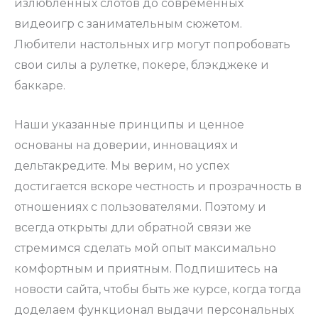
излюбленных слотов до современных
видеоигр с занимательным сюжетом.
Любители настольных игр могут попробовать
свои силы а рулетке, покере, блэкджеке и
баккаре.
Наши указанные принципы и ценное
основаны на доверии, инновациях и
дельтакредите. Мы верим, но успех
достигается вскоре честность и прозрачность в
отношениях с пользователями. Поэтому и
всегда открыты дли обратной связи же
стремимся сделать мой опыт максимально
комфортным и приятным. Подпишитесь на
новости сайта, чтобы быть же курсе, когда тогда
доделаем функционал выдачи персональных