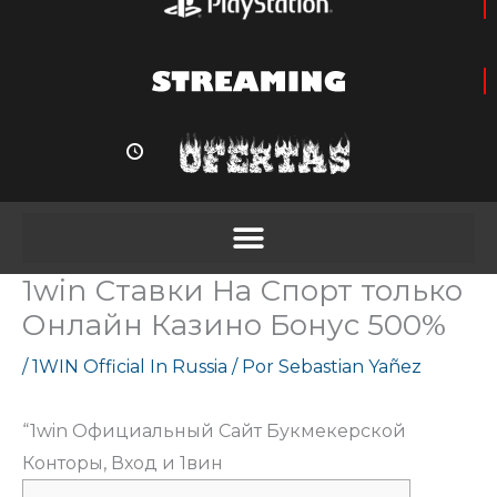
1win Ставки На Спорт только
Онлайн Казино Бонус 500%
/
1WIN Official In Russia
/ Por
Sebastian Yañez
“1win Официальный Сайт Букмекерской
Конторы, Вход и 1вин