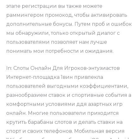
этапе регистрации вы также можете
раммингером промокод, чтобы активировать
дополнительные бонусы. Путем проб и ошибок
мы обнаружили, только открытый диалог с
пользователями позволяет нам лучше
понимать мои потребности и ожидания.
In: Слоты Онлайн Для Игроков-энтузиастов
Интернет-площадка 1вин привлекла
пользователей выгодными коэффициентами,
разнообразием ставок и спортивные события а
комфортными условиями ддя азартных игр
онлайн. Многие пользователи приходится
крутить барабаны слотов и делать ставки на
спорт и своих телефонов. Мобильная версия