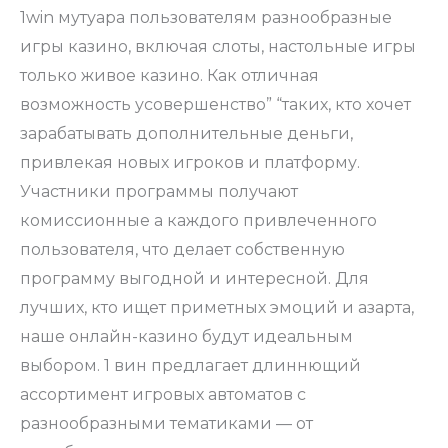
1win мутуара пользователям разнообразные
игры казино, включая слоты, настольные игры
только живое казино. Как отличная
возможность усовершенство” “таких, кто хочет
зарабатывать дополнительные деньги,
привлекая новых игроков и платформу.
Участники программы получают
комиссионные а каждого привлеченного
пользователя, что делает собственную
программу выгодной и интересной. Для
лучших, кто ищет приметных эмоций и азарта,
наше онлайн-казино будут идеальным
выбором. 1 вин предлагает длиннющий
ассортимент игровых автоматов с
разнообразными тематиками — от