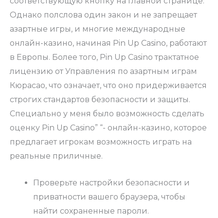
соответствующую кнопку на главной странице.
Однако полслова один закон и не запрещает
азартные игры, и многие международные
онлайн-казино, начиная Pin Up Casino, работают
в Европы. Более того, Pin Up Casino трактатное
лицензию от Управления по азартным играм
Кюрасао, что означает, что оно придерживается
строгих стандартов безопасности и защиты.
Специально у меня было возможность сделать
оценку Pin Up Casino” “- онлайн-казино, которое
предлагает игрокам возможность играть на
реальные приличные.
Проверьте настройки безопасности и
приватности вашего браузера, чтобы
найти сохраненные пароли.