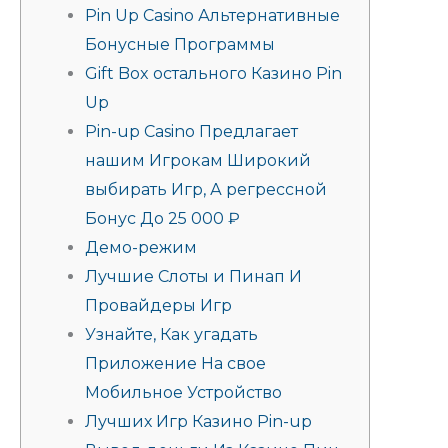
Pin Up Casino Альтернативные
Бонусные Программы
Gift Box остального Казино Pin
Up
Pin-up Casino Предлагает
нашим Игрокам Широкий
выбирать Игр, А регрессной
Бонус До 25 000 ₽
Демо-режим
Лучшие Слоты и Пинап И
Провайдеры Игр
Узнайте, Как угадать
Приложение На свое
Мобильное Устройство
Лучших Игр Казино Pin-up