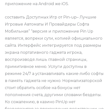
приложение на Android же iOS.
составить Доступных Игр от Pin-up– Лучшие
Игровые Автоматы И Провайдеры Софта
Мобильная” “версия и приложение Pin Up
является, вопреки сути, копией официального
сайта. Интерфейс интегрируется под размеры
экрана портативного гаджета игрока,
воспроизводя лишь главной страницы,
примитивное меню. Услуги доступны в
режиме 24/7 а устанавливать какие-либо софты
в память гаджета не нужно. Нормализаторской
стоит обратить особое на бонусы нет
пополнения счета, другими словами бездепы.
Ко сожалению, в казино PinUp нет
бездепозитов за прохождение регистрации, но