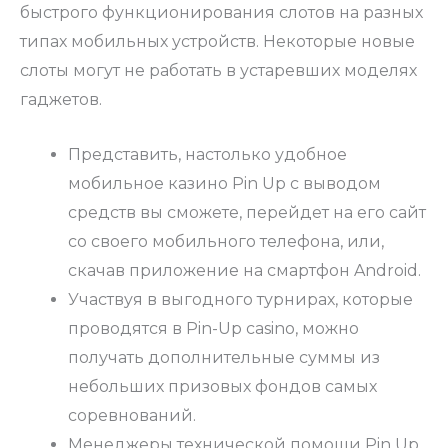
быстрого функционирования слотов на разных
типах мобильных устройств. Некоторые новые
слоты могут не работать в устаревших моделях
гаджетов.
Представить, настолько удобное
мобильное казино Pin Up с выводом
средств вы сможете, перейдет на его сайт
со своего мобильного телефона, или,
скачав приложение на смартфон Android.
Участвуя в выгодного турнирах, которые
проводятся в Pin-Up casino, можно
получать дополнительные суммы из
небольших призовых фондов самых
соревнований.
Менеджеры технической помощи Pin Up