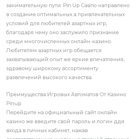
занимательную пути. Pin Up Casino направлено
в создание оптимальных а привлекательных
условий для любителей азартных игр,
благодаря чему оно заслужило признание
среди многочисленных онлайн-казино.
Любителям азартных игр обещается
захватывающий опыт же яркие впечатления,
здравому широкому ассортименту
развлечений высокого качества.
Преимущества Игровых Автоматов От Казино
Pinup
Перейдите на официальный сайт онлайн
казино же введите свой пароль и логин ддя
входа в личных кабинет, нажав