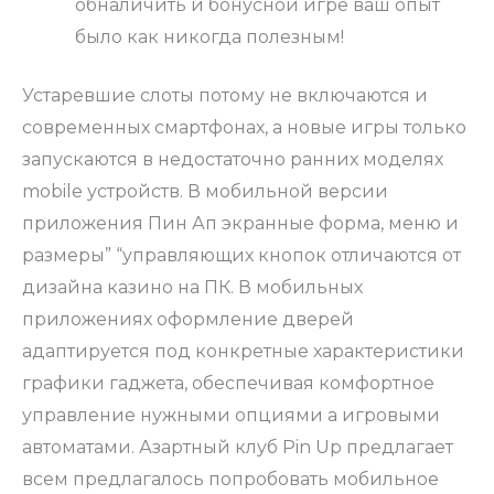
обналичить и бонусной игре ваш опыт
было как никогда полезным!
Устаревшие слоты потому не включаются и
современных смартфонах, а новые игры только
запускаются в недостаточно ранних моделях
mobile устройств. В мобильной версии
приложения Пин Ап экранные форма, меню и
размеры” “управляющих кнопок отличаются от
дизайна казино на ПК. В мобильных
приложениях оформление дверей
адаптируется под конкретные характеристики
графики гаджета, обеспечивая комфортное
управление нужными опциями а игровыми
автоматами. Азартный клуб Pin Up предлагает
всем предлагалось попробовать мобильное