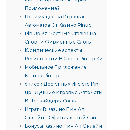
Приложение?
Преимущества Игровых
Автоматов От Казино Pinup
Pin Up Kz: Честные Ставки На
Спорт и Фирменные Слоты
Юридические аспекты
Регистрации В Casino Pin Up Kz
Мобильное Приложение
Казино Pin Up
список Доступных Игр ото Pin-
up– Лучшие Игровые Автоматы
И Провайдеры Софта
Играть В Казино Пин Ап
Онлайн – Официальный Сайт
Бонусы Казино Пин Ап Онлайн