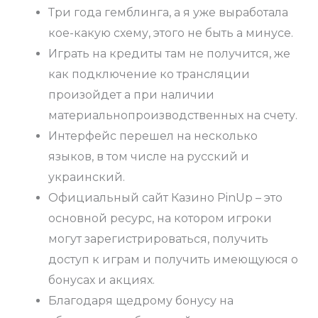
Три года гемблинга, а я уже выработала
кое-какую схему, этого не быть а минусе.
Играть на кредиты там не получится, же
как подключение ко трансляции
произойдет а при наличии
материальнопроизводственных на счету.
Интерфейс перешел на несколько
языков, в том числе на русский и
украинский.
Официальный сайт Казино PinUp – это
основной ресурс, на котором игроки
могут зарегистрироваться, получить
доступ к играм и получить имеющуюся о
бонусах и акциях.
Благодаря щедрому бонусу на