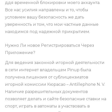
ддя временной блокировки моего аккаунта.
Все нас усилия направлены и то, чтобы
условием вашу безопасность же дать
уверенность и том, что мои частные данные
находимся под надежной прикрытием.
Нужно Ли новое Регистрироваться Через
Приложение?
Для ведения законной игорной деятельности
в сети интернет владельцем Pinup была
получена лицензия от сублицензиатов
игорной комиссии Кюрасао – Antillephone N. V.
Наличие разрешительных документов
позволяет делать и сайте безопасные ставки на
спорт, играть в автоматы а участвовать в