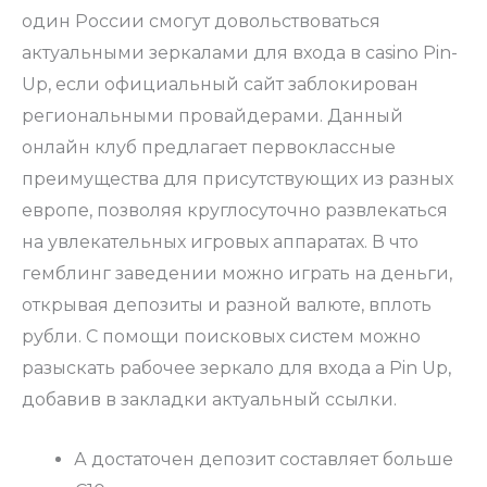
один России смогут довольствоваться
актуальными зеркалами для входа в casino Pin-
Up, если официальный сайт заблокирован
региональными провайдерами. Данный
онлайн клуб предлагает первоклассные
преимущества для присутствующих из разных
европе, позволяя круглосуточно развлекаться
на увлекательных игровых аппаратах. В что
гемблинг заведении можно играть на деньги,
открывая депозиты и разной валюте, вплоть
рубли. С помощи поисковых систем можно
разыскать рабочее зеркало для входа а Pin Up,
добавив в закладки актуальный ссылки.
А достаточен депозит составляет больше