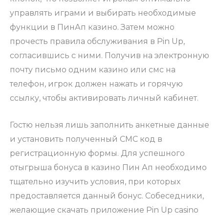
управлять играми и выбирать необходимые
функции в ПинАп казино. Затем можно
прочесть правила обслуживания в Pin Up,
согласившись с ними. Получив на электронную
почту письмо одним казино или смс на
телефон, игрок должен нажать и горячую
ссылку, чтобы активировать личный кабинет.
Гостю нельзя лишь заполнить анкетные данные
и установить полученный СМС код в
регистрационную формы. Для успешного
отыгрыша бонуса в казино Пин Ап необходимо
тщательно изучить условия, при которых
предоставляется данный бонус. Собеседники,
желающие скачать приложение Pin Up casino