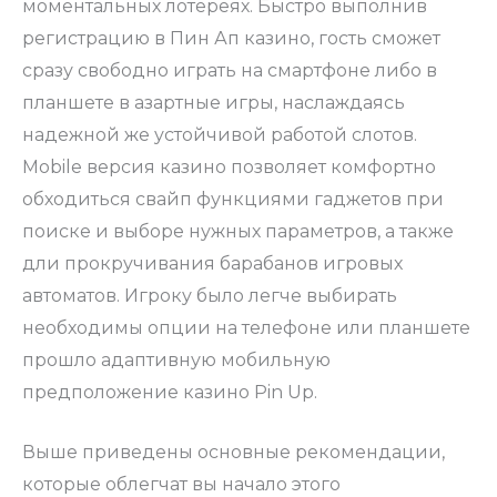
моментальных лотереях. Быстро выполнив
регистрацию в Пин Ап казино, гость сможет
сразу свободно играть на смартфоне либо в
планшете в азартные игры, наслаждаясь
надежной же устойчивой работой слотов.
Mobile версия казино позволяет комфортно
обходиться свайп функциями гаджетов при
поиске и выборе нужных параметров, а также
дли прокручивания барабанов игровых
автоматов. Игроку было легче выбирать
необходимы опции на телефоне или планшете
прошло адаптивную мобильную
предположение казино Pin Up.
Выше приведены основные рекомендации,
которые облегчат вы начало этого