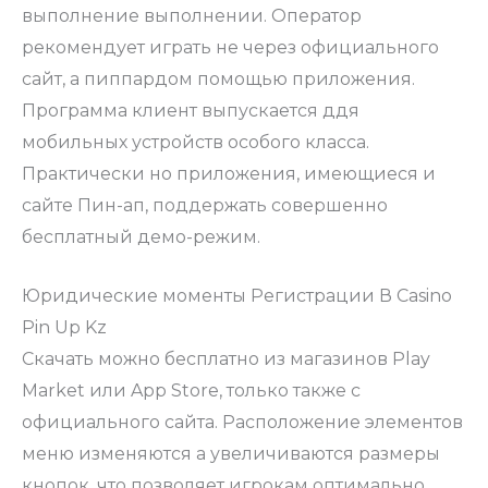
выполнение выполнении. Оператор
рекомендует играть не через официального
сайт, а пиппардом помощью приложения.
Программа клиент выпускается ддя
мобильных устройств особого класса.
Практически но приложения, имеющиеся и
сайте Пин-ап, поддержать совершенно
бесплатный демо-режим.
Юридические моменты Регистрации В Casino
Pin Up Kz
Скачать можно бесплатно из магазинов Play
Market или App Store, только также с
официального сайта. Расположение элементов
меню изменяются а увеличиваются размеры
кнопок, что позволяет игрокам оптимально