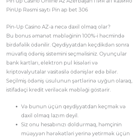
Pin up Casino Online Az Azerbaijan Пин ап казино
PinUp Rəsmi saytı Pin ap bet 306
Pin-Up Casino AZ-a necə daxil olmaq olar?
Bu bonus əmanət məbləğinin 100%-i həcmində
birdəfəlik ödənilir. Qeydiyyatdan keçdikdən sonra
müvafiq ödəniş sistemini seçməlisiniz. Oyunçular
bank kartları, elektron pul kisələri və
kriptovalyutalar vasitəsilə ödənişlər edə bilər.
Seçilmiş ödəniş üsulunun şərtlərinə uyğun olaraq,
istifadəçi kredit veriləcək məbləği göstərir.
Və bunun üçün qeydiyyatdan keçmək və
daxil olmaq lazım deyil.
Siz onu hesabınızı doldurmaq, həmçinin
müəyyən hərəkətləri yerinə yetirmək üçün