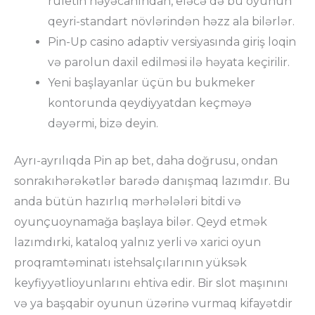
ruletin həyəcanından, eləcə də bu oyunun
qeyri-standart növlərindən həzz ala bilərlər.
Pin-Up casino adaptiv versiyasında giriş loqin
və parolun daxil edilməsi ilə həyata keçirilir.
Yeni başlayanlar üçün bu bukmeker
kontorunda qeydiyyatdan keçməyə
dəyərmi, bizə deyin.
Ayrı-ayrılıqda Pin ap bet, daha doğrusu, ondan
sonrakıhərəkətlər barədə danışmaq lazımdır. Bu
anda bütün hazırlıq mərhələləri bitdi və
oyunçuoynamağa başlaya bilər. Qeyd etmək
lazımdırki, kataloq yalnız yerli və xarici oyun
proqramtəminatı istehsalçılarının yüksək
keyfiyyətlioyunlarını ehtiva edir. Bir slot maşınını
və ya başqabir oyunun üzərinə vurmaq kifayətdir