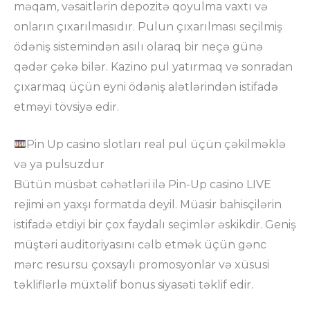
məqam, vəsaitlərin depozitə qoyulma vaxtı və
onların çıxarılmasıdır. Pulun çıxarılması seçilmiş
ödəniş sistemindən asılı olaraq bir neçə günə
qədər çəkə bilər. Kazino pul yatırmaq və sonradan
çıxarmaq üçün eyni ödəniş alətlərindən istifadə
etməyi tövsiyə edir.
Pin Up casino slotları real pul üçün çəkilməklə
və ya pulsuzdur
Bütün müsbət cəhətləri ilə Pin-Up casino LIVE
rejimi ən yaxşı formatda deyil. Müasir bahisçilərin
istifadə etdiyi bir çox faydalı seçimlər əskikdir. Geniş
müştəri auditoriyasını cəlb etmək üçün gənc
mərc resursu çoxsaylı promosyonlar və xüsusi
təkliflərlə müxtəlif bonus siyasəti təklif edir.