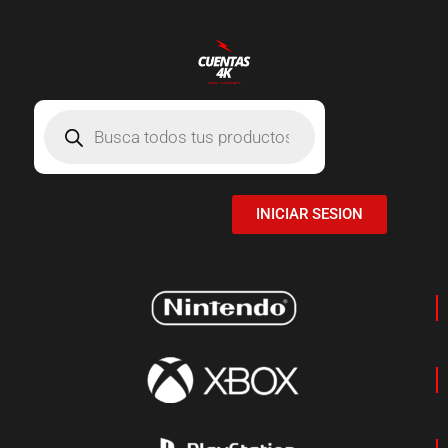
Ir
al
contenido
Búsqueda
de
productos
INICIAR SESION