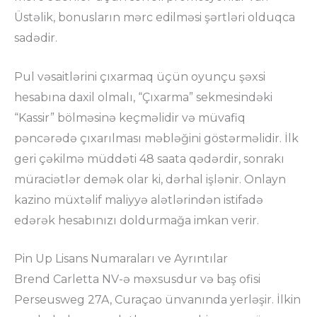
Üstəlik, bonusların mərc edilməsi şərtləri olduqca
sadədir.
Pul vəsaitlərini çıxarmaq üçün oyunçu şəxsi
hesabına daxil olmalı, “Çıxarma” sekmesindəki
“Kassir” bölməsinə keçməlidir və müvafiq
pəncərədə çıxarılması məbləğini göstərməlidir. İlk
geri çəkilmə müddəti 48 saata qədərdir, sonrakı
müraciətlər demək olar ki, dərhal işlənir. Onlayn
kazino müxtəlif maliyyə alətlərindən istifadə
edərək hesabınızı doldurmağa imkan verir.
Pin Up Lisans Numaraları ve Ayrıntılar
Brend Carletta NV-ə məxsusdur və baş ofisi
Perseusweg 27A, Curaçao ünvanında yerləşir. İlkin