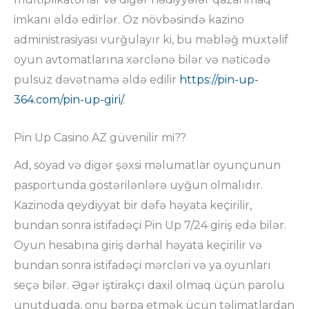
imkanı əldə edirlər. Öz növbəsində kazino
administrasiyası vurğulayır ki, bu məbləğ müxtəlif
oyun avtomatlarına xərclənə bilər və nəticədə
pulsuz dəvətnamə əldə edilir
https://pin-up-
364.com/pin-up-giri/
.
Pin Up Casino AZ güvenilir mi??
Ad, soyad və digər şəxsi məlumatlar oyunçunun
pasportunda göstərilənlərə uyğun olmalıdır.
Kazinoda qeydiyyat bir dəfə həyata keçirilir,
bundan sonra istifadəçi Pin Up 7/24 giriş edə bilər.
Oyun hesabına giriş dərhal həyata keçirilir və
bundan sonra istifadəçi mərcləri və ya oyunları
seçə bilər. Əgər iştirakçı daxil olmaq üçün parolu
unutduqda, onu bərpa etmək üçün təlimatlardan