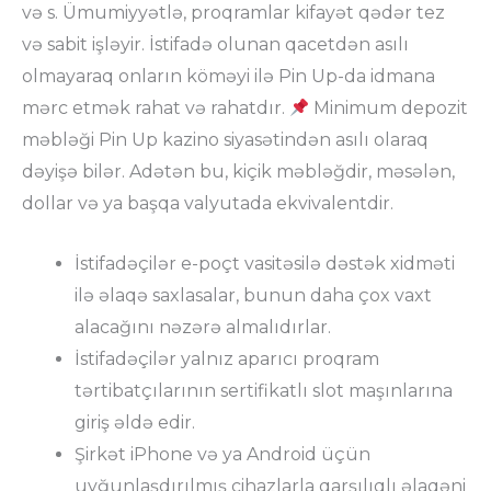
və s. Ümumiyyətlə, proqramlar kifayət qədər tez
və sabit işləyir. İstifadə olunan qacetdən asılı
olmayaraq onların köməyi ilə Pin Up-da idmana
mərc etmək rahat və rahatdır.
Minimum depozit
məbləği Pin Up kazino siyasətindən asılı olaraq
dəyişə bilər. Adətən bu, kiçik məbləğdir, məsələn,
dollar və ya başqa valyutada ekvivalentdir.
İstifadəçilər e-poçt vasitəsilə dəstək xidməti
ilə əlaqə saxlasalar, bunun daha çox vaxt
alacağını nəzərə almalıdırlar.
İstifadəçilər yalnız aparıcı proqram
tərtibatçılarının sertifikatlı slot maşınlarına
giriş əldə edir.
Şirkət iPhone və ya Android üçün
uyğunlaşdırılmış cihazlarla qarşılıqlı əlaqəni