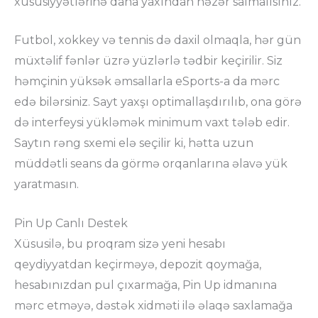
xüsusiyyətlərinə daha yaxından nəzər salmalısınız.
Futbol, xokkey və tennis də daxil olmaqla, hər gün
müxtəlif fənlər üzrə yüzlərlə tədbir keçirilir. Siz
həmçinin yüksək əmsallarla eSports-a da mərc
edə bilərsiniz. Sayt yaxşı optimallaşdırılıb, ona görə
də interfeysi yükləmək minimum vaxt tələb edir.
Saytın rəng sxemi elə seçilir ki, hətta uzun
müddətli seans da görmə orqanlarına əlavə yük
yaratmasın.
Pin Up Canlı Destek
Xüsusilə, bu proqram sizə yeni hesabı
qeydiyyatdan keçirməyə, depozit qoymağa,
hesabınızdan pul çıxarmağa, Pin Up idmanına
mərc etməyə, dəstək xidməti ilə əlaqə saxlamağa