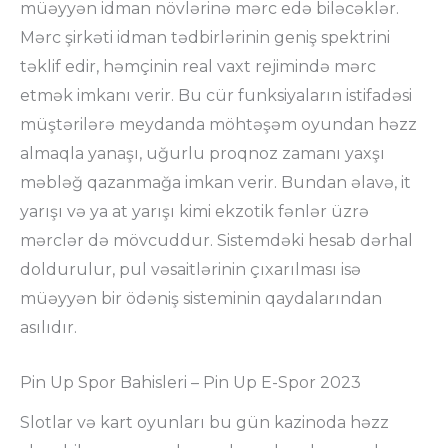
müəyyən idman növlərinə mərc edə biləcəklər.
Mərc şirkəti idman tədbirlərinin geniş spektrini
təklif edir, həmçinin real vaxt rejimində mərc
etmək imkanı verir. Bu cür funksiyaların istifadəsi
müştərilərə meydanda möhtəşəm oyundan həzz
almaqla yanaşı, uğurlu proqnoz zamanı yaxşı
məbləğ qazanmağa imkan verir. Bundan əlavə, it
yarışı və ya at yarışı kimi ekzotik fənlər üzrə
mərclər də mövcuddur. Sistemdəki hesab dərhal
doldurulur, pul vəsaitlərinin çıxarılması isə
müəyyən bir ödəniş sisteminin qaydalarından
asılıdır.
Pin Up Spor Bahisleri – Pin Up E-Spor 2023
Slotlar və kart oyunları bu gün kazinoda həzz