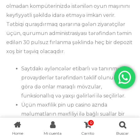
olmadan kompüterinizdə istənilən oyun maşınını
keyfiyyətli şəkildə idarə etməyə imkan verir.
Tətbiqi quraşdırmaq qərarına gələn ziyarətçilər
üçün, qurumun administrasiyası tərəfindən təmin
edilən 30 pulsuz fırlanma şəklində heç bir depozit
xoş bir təşviq olacaqdır.
Saytdakı əyləncələr etibarlı və tanınmış
provayderlər tərəfindən təklif olunur, buna
görə də onlar maraqlı mövzular,
funksionallıq və yaxşı gəlirləri ilə seçilirlər.
Üçün məxfilik pin up casino aznda
məlumatların məxfiliyi ilə bağlı suallar bir
çox istifadəçiləri maraqlandırır.
0
Kimi ümumi məzəmmətlər deyil, oyun
Home
Mi cuenta
Carrito
Buscar