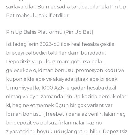
saxlaya bilər. Bu məqsədlə tərtibatçılar əla Pin Up
Bet məhsulu təklif etdilər.
Pin Up Bahis Platformu (Pin Up Bet)
İstifadəçilərin 2023-cü ildə real hesaba çəkilə
biləcəyi cəlbedici təkliflər daim buradadır.
Depozitsiz və pulsuz mərc götürsə belə ,
gələcəkdə o, idman bonusu, promosyon kodu və
kupon əldə edə və aksiyada iştirak edə biləcək.
Ümumiyyətlə, 1000 AZN-ə qədər hesaba daxil
olmaq və eyni zamanda Pin Up kazino demək olar
ki, heç nə etməmək üçün bir çox variant var.
İdman bonusu ( freebet ) daha az verilir, lakin heç
bir depozit və pulsuz fırlanmalar kazino
ziyarətçisinə böyük uduşlar gətirə bilər. Depozitsiz