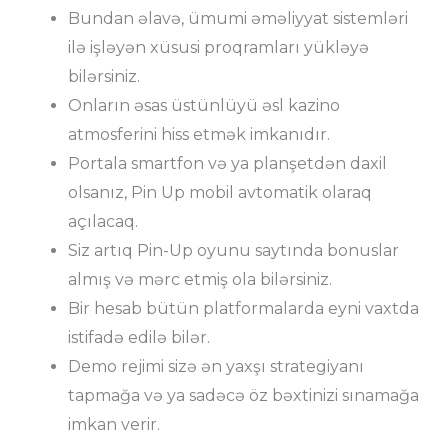
Bundan əlavə, ümumi əməliyyat sistemləri
ilə işləyən xüsusi proqramları yükləyə
bilərsiniz.
Onların əsas üstünlüyü əsl kazino
atmosferini hiss etmək imkanıdır.
Portala smartfon və ya planşetdən daxil
olsanız, Pin Up mobil avtomatik olaraq
açılacaq.
Siz artıq Pin-Up oyunu saytında bonuslar
almış və mərc etmiş ola bilərsiniz.
Bir hesab bütün platformalarda eyni vaxtda
istifadə edilə bilər.
Demo rejimi sizə ən yaxşı strategiyanı
tapmağa və ya sadəcə öz bəxtinizi sınamağa
imkan verir.