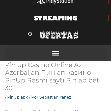
Pin up Casino Online Az
Azerbaijan Пин ап казино
PinUp Rəsmi saytı Pin ap bet
30
/
PinUp apk
/ Por
Sebastian Yañez