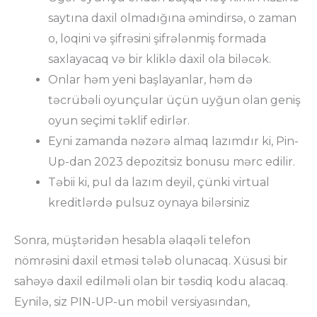
saytına daxil olmadığına əmindirsə, o zaman
o, loqini və şifrəsini şifrələnmiş formada
saxlayacaq və bir kliklə daxil ola biləcək.
Onlar həm yeni başlayanlar, həm də
təcrübəli oyunçular üçün uyğun olan geniş
oyun seçimi təklif edirlər.
Eyni zamanda nəzərə almaq lazımdır ki, Pin-
Up-dan 2023 depozitsiz bonusu mərc edilir.
Təbii ki, pul da lazım deyil, çünki virtual
kreditlərdə pulsuz oynaya bilərsiniz
Sonra, müştəridən hesabla əlaqəli telefon
nömrəsini daxil etməsi tələb olunacaq. Xüsusi bir
sahəyə daxil edilməli olan bir təsdiq kodu alacaq.
Eynilə, siz PIN-UP-un mobil versiyasından,