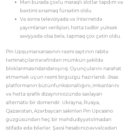
Mən burada çoxlu maraqlı slotlar tapdım və
bəxtimi sınamaq fürsətim oldu.
Və sonra televiziyada və İnternetdə
yayımlanan verilişləri, hətta tədbir yüksək
səviyyədə olsa belə, tapmaq çox çətin oldu.
Pin Upqumarxanasının rəsmi saytının rabitə
təminatçılarıtərəfindən mümkün şəkildə
bloklanmasındandanışırıq. Oyunçularını narahat
etməmək üçün rəsmi birgüzgü hazırlandı. Əsas
platformanın bütünfunksionallığını, imkanlarını
və hətta qrafik dizaynınıözündə saxlayan
alternativ bir domendir. Ukrayna, Rusiya,
Qazaxıstan, Azərbaycan sakinləri Pin Upcasino
güzgüsündən heç bir məhdudiyyətolmadan
istifadə edə bilərlər. Şəxsi hesabınızıəvvəlcədən