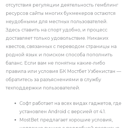
отсутствия регуляции деятельность гемблинг
ресурсов сайты многих букмекеров остаются
неудобными для местных пользователей.
Здесь ставить на спорт удобно, и процесс
доставляет только удовольствие. Никаких
квестов, связанных с переводом страницы на
родной язык и поиском способа пополнить
баланс. Если вам не понятны какие-либо
правила или условия БК Мостбет Узбекистан —
обратитесь за разъяснениями в службу
техподдержки пользователей.
Софт работает на всех видах гаджетов, где
установлен Android с версией от 4.1.
MostBet предлагает хорошие условия,