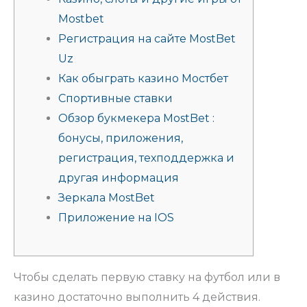
Mostbet
Регистрация на сайте MostBet
Uz
Как обыграть казино Мостбет
Спортивные ставки
Обзор букмекера MostBet :
бонусы, приложения,
регистрация, техподдержка и
другая информация
Зеркала MostBet
Приложение на IOS
Чтобы сделать первую ставку на футбол или в
казино достаточно выполнить 4 действия.