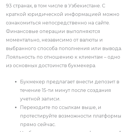
93 странах, в том числе в Узбекистане. С
краткой юридической информацией можно
ознакомиться непосредственно на сайте.
Финансовые операции выполняются
моментально, независимо от валюты и
выбранного способа пополнения или вывода.
Лояльность по отношению к клиентам – одно
из основных достоинств букмекера.
Букмекер предлагает внести депозит в
течение 15-ти минут после создания
учетной записи.
Переходите по ссылкам выше, и
протестируйте возможности платформы
прямо сейчас.