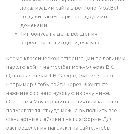
локализации сайта в регионе, MostBet
создали сайты-зеркала с другими
доменами.
Тип бонуса на день рождения
определяется индивидуально.
Кроме классической авторизации по логину и
паролю войти на Мостбет можно через ВК,
Одноклассники, FB, Google, Twitter, Steam.
Например, чтобы зайти через Вконтакте —
нажмите соответствующую иконку ниже.
Откроется Моя страница — личный кабинет
пользователя, откуда можно выполнить все
стандартные действия на платформе. Для
распределения нагрузки на сайте, чтобы