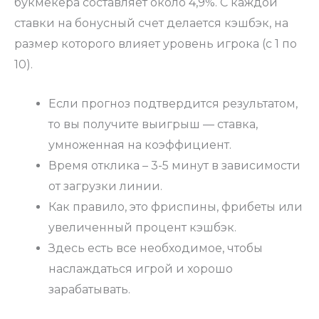
букмекера составляет около 4,9%. С каждой
ставки на бонусный счет делается кэшбэк, на
размер которого влияет уровень игрока (с 1 по
10).
Если прогноз подтвердится результатом,
то вы получите выигрыш — ставка,
умноженная на коэффициент.
Время отклика – 3-5 минут в зависимости
от загрузки линии.
Как правило, это фриспины, фрибеты или
увеличенный процент кэшбэк.
Здесь есть все необходимое, чтобы
наслаждаться игрой и хорошо
зарабатывать.