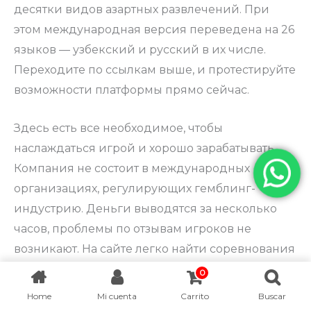
десятки видов азартных развлечений. При
этом международная версия переведена на 26
языков — узбекский и русский в их числе.
Переходите по ссылкам выше, и протестируйте
возможности платформы прямо сейчас.
Здесь есть все необходимое, чтобы
наслаждаться игрой и хорошо зарабатывать.
Компания не состоит в международных
организациях, регулирующих гемблинг-
индустрию. Деньги выводятся за несколько
часов, проблемы по отзывам игроков не
возникают. На сайте легко найти соревнования
с участием узбекских команд.
0
Home
Mi cuenta
Carrito
Buscar
Приложение для IOS