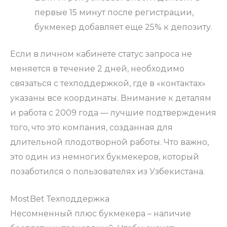
первые 15 минут после регистрации,
букмекер добавляет еще 25% к депозиту.
Если в личном кабинете статус запроса не
меняется в течение 2 дней, необходимо
связаться с техподдержкой, где в «контактах»
указаны все координаты. Внимание к деталям
и работа с 2009 года — лучшие подтверждения
того, что это компания, созданная для
длительной плодотворной работы. Что важно,
это один из немногих букмекеров, который
позаботился о пользователях из Узбекистана.
MostBet Техподдержка
Несомненный плюс букмекера – наличие