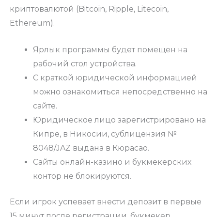
криптовалютой (Bitcoin, Ripple, Litecoin,
Ethereum).
Ярлык программы будет помещен на
рабочий стол устройства.
С краткой юридической информацией
можно ознакомиться непосредственно на
сайте.
Юридическое лицо зарегистрировано на
Кипре, в Никосии, сублицензия №
8048/JAZ выдана в Кюрасао.
Сайты онлайн-казино и букмекерских
контор не блокируются.
Если игрок успевает внести депозит в первые
15 минут после регистрации, букмекер