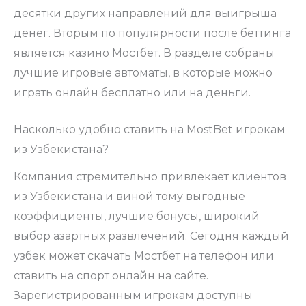
десятки других направлений для выигрыша
денег. Вторым по популярности после беттинга
является казино Мостбет. В разделе собраны
лучшие игровые автоматы, в которые можно
играть онлайн бесплатно или на деньги.
Насколько удобно ставить на MostBet игрокам
из Узбекистана?
Компания стремительно привлекает клиентов
из Узбекистана и виной тому выгодные
коэффициенты, лучшие бонусы, широкий
выбор азартных развлечений. Сегодня каждый
узбек может скачать Мостбет на телефон или
ставить на спорт онлайн на сайте.
Зарегистрированным игрокам доступны