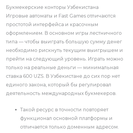
Букмекерские конторы Узбекистана
Игровые автоматы и Fast Games отличаются
простотой интерфейса и красочным
оформлением. В основном игры лестничного
типа — чтобы выиграть большую сумму денег
необходимо рискнуть текущим выигрышем и
прейти на следующий уровень. Играть можно
только на реальные деньги — минимальная
ставка 600 UZS. В Узбекистане до сих пор нет
единого закона, который бы регулировал
деятельность международных букмекеров.
Такой ресурс в точности повторяет
функционал основной платформы и
отличается только доменным адресом.