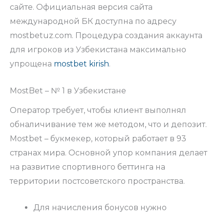
сайте. Официальная версия сайта
международной БК доступна по адресу
mostbetuz.com. Процедура создания аккаунта
для игроков из Узбекистана максимально
упрощена
mostbet kirish
.
MostBet – № 1 в Узбекистане
Оператор требует, чтобы клиент выполнял
обналичивание тем же методом, что и депозит.
Mostbet – букмекер, который работает в 93
странах мира. Основной упор компания делает
на развитие спортивного беттинга на
территории постсоветского пространства.
Для начисления бонусов нужно