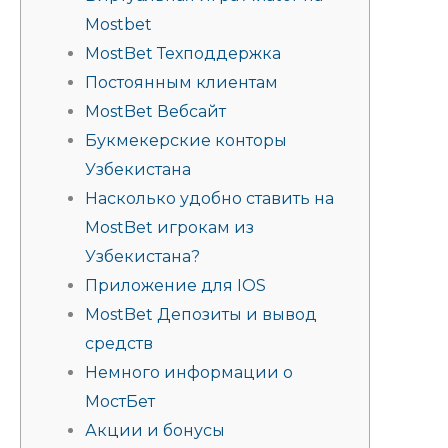
Mostbet
MostBet Техподдержка
Постоянным клиентам
MostBet Вебсайт
Букмекерские конторы
Узбекистана
Насколько удобно ставить на
MostBet игрокам из
Узбекистана?
Приложение для IOS
MostBet Депозиты и вывод
средств
Немного информации о
МостБет
Акции и бонусы