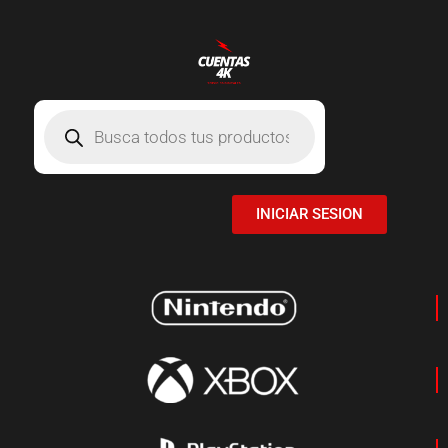
Ir
al
contenido
Búsqueda
de
productos
INICIAR SESION