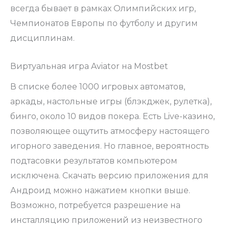
всегда бывает в рамках Олимпийских игр,
Чемпионатов Европы по футболу и другим
дисциплинам.
Виртуальная игра Aviator на Mostbet
В списке более 1000 игровых автоматов,
аркады, настольные игры (блэкджек, рулетка),
бинго, около 10 видов покера. Есть Live-казино,
позволяющее ощутить атмосферу настоящего
игорного заведения. Но главное, вероятность
подтасовки результатов компьютером
исключена. Скачать версию приложения для
Андроид можно нажатием кнопки выше.
Возможно, потребуется разрешение на
инсталляцию приложений из неизвестного