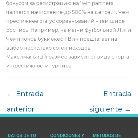
бонусом за регистрацию на 1win partners
является начисление до 500% на депозит. Чем
престижнее статус соревнований – тем шире
роспись. Например, на матчи футбольной Лиги
Чемпионов букмекер 1 Вин предлагает на
выбор несколько сотен исходов.
Максимальный размер зависит от вида спорта
и престижности турнира.
←
Entrada
Entrada
anterior
siguiente
→
DATOS DE TU
CONDICIONES Y
MÉTODOS DE