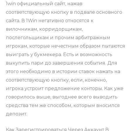
1win официальный сайт, нажав
соответствующую кнопку в подвале основного
сайта. В 1Win негативно относятся к
вилочникам, корридорщикам,
послегольщикам и прочим арбитражным
игрокам, которые нечестным образом пытаются
выиграть у букмекера. Есть и возможность
выкупить пари до завершения события. Для
этого необходимо в истории ставок нажать на
соответствующую кнопку, если, конечно,
игрока устроит предложение конторы. Как уже
говорилось выше, выгоднее всего выводить
средства тем же способом, которым вносился
депозит.
Как Зарегистрироваться Через Аккаунт В