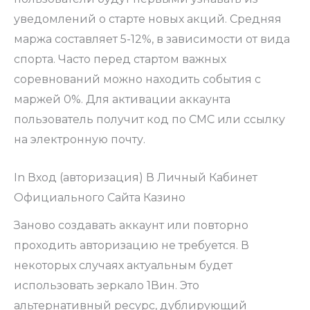
уведомлений о старте новых акций. Средняя
маржа составляет 5-12%, в зависимости от вида
спорта. Часто перед стартом важных
соревнований можно находить события с
маржей 0%. Для активации аккаунта
пользователь получит код по СМС или ссылку
на электронную почту.
In Вход (авторизация) В Личный Кабинет
Официального Сайта Казино
Заново создавать аккаунт или повторно
проходить авторизацию не требуется. В
некоторых случаях актуальным будет
использовать зеркало 1Вин. Это
альтернативный ресурс, дублирующий