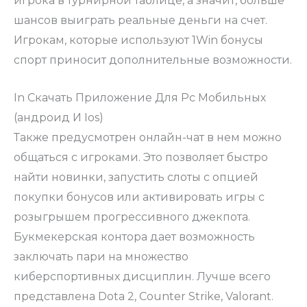
игрока в турнирной таблице, а значит, больше
шансов выиграть реальные деньги на счет.
Игрокам, которые используют 1Win бонусы
спорт приносит дополнительные возможности.
In Скачать Приложение Для Pc Мобильных
(андроид И Ios)
Также предусмотрен онлайн-чат в нем можно
общаться с игроками. Это позволяет быстро
найти новинки, запустить слоты с опцией
покупки бонусов или активировать игры с
розыгрышем прогрессивного джекпота.
Букмекерская контора дает возможность
заключать пари на множество
киберспортивных дисциплин. Лучше всего
представлена Dota 2, Counter Strike, Valorant.