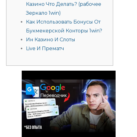
Казино Что Делать? (рабочее
Зеркало 1win)
Как Использовать Бонусы От
Букмекерской Конторы 1win?
Ин Казино И Слоты
Live И Прематч