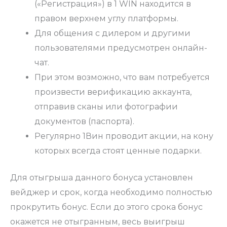
(«Регистрация») в 1 WIN находится в
правом верхнем углу платформы.
Для общения с дилером и другими
пользователями предусмотрен онлайн-
чат.
При этом возможно, что вам потребуется
произвести верификацию аккаунта,
отправив сканы или фотографии
документов (паспорта).
Регулярно 1Вин проводит акции, на кону
которых всегда стоят ценные подарки.
Для отыгрыша данного бонуса установлен
вейджер и срок, когда необходимо полностью
прокрутить бонус. Если до этого срока бонус
окажется не отыгранным, весь выигрыш