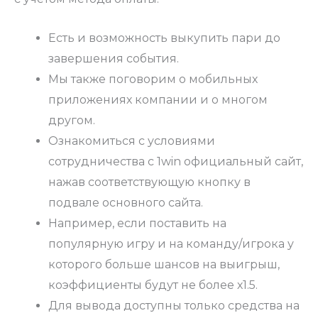
Есть и возможность выкупить пари до
завершения события.
Мы также поговорим о мобильных
приложениях компании и о многом
другом.
Ознакомиться с условиями
сотрудничества с 1win официальный сайт,
нажав соответствующую кнопку в
подвале основного сайта.
Например, если поставить на
популярную игру и на команду/игрока у
которого больше шансов на выигрыш,
коэффициенты будут не более х1.5.
Для вывода доступны только средства на