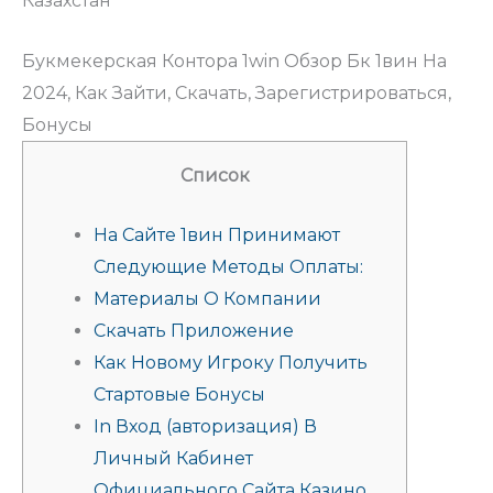
Казахстан
Букмекерская Контора 1win Обзор Бк 1вин На
2024, Как Зайти, Скачать, Зарегистрироваться,
Бонусы
Список
На Сайте 1вин Принимают
Следующие Методы Оплаты:
Материалы О Компании
Скачать Приложение
Как Новому Игроку Получить
Стартовые Бонусы
In Вход (авторизация) В
Личный Кабинет
Официального Сайта Казино