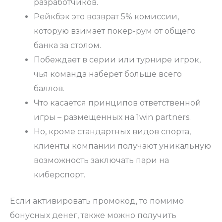
разработчиков.
Рейкбэк это возврат 5% комиссии,
которую взимает покер-рум от общего
банка за столом.
Побеждает в серии или турнире игрок,
чья команда наберет больше всего
баллов.
Что касается принципов ответственной
игры – размещенных на 1win partners.
Но, кроме стандартных видов спорта,
клиенты компании получают уникальную
возможность заключать пари на
киберспорт.
Если активировать промокод, то помимо
бонусных денег, также можно получить