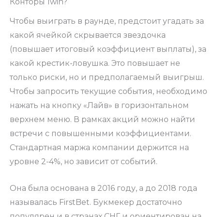
Конторы 1win?
Чтобы выиграть в раунде, предстоит угадать за
какой ячейкой скрывается звездочка
(повышает итоговый коэффициент выплаты), за
какой крестик-ловушка. Это повышает не
только риски, но и предполагаемый выигрыш.
Чтобы запросить текущие события, необходимо
нажать на кнопку «Лайв» в горизонтальном
верхнем меню. В рамках акций можно найти
встречи с повышенными коэффициентами.
Стандартная маржа компании держится на
уровне 2-4%, но зависит от событий.
Она была основана в 2016 году, а до 2018 года
называлась FirstBet. Букмекер достаточно
популярен и в странах СНГ и ориентирован на