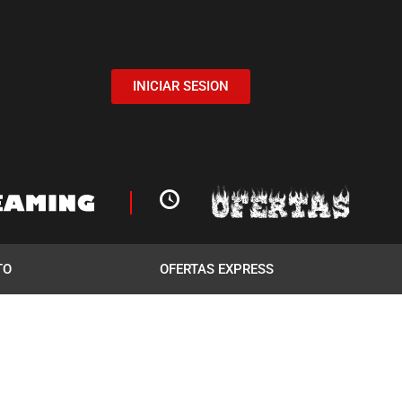
INICIAR SESION
TO
OFERTAS EXPRESS