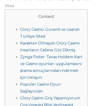
Sitesi
Content
Glory Casino: Güvenli ve Lisanslı
Türkiye Sitesi
Karakteri Olmayan Glory Casino
İnsanların Cebine Göz Dikmiş
Zynga Poker: Texas Holdem Kart
ve Casino oyunları uygulamasını
arama sonuçlarından indirmek
için tıklayın
Popüler Casino Oyun
Sağlayıcıları
Glory Casino Giriş Yapamıyorum
Çözülmesini Bilgi Verilmesini