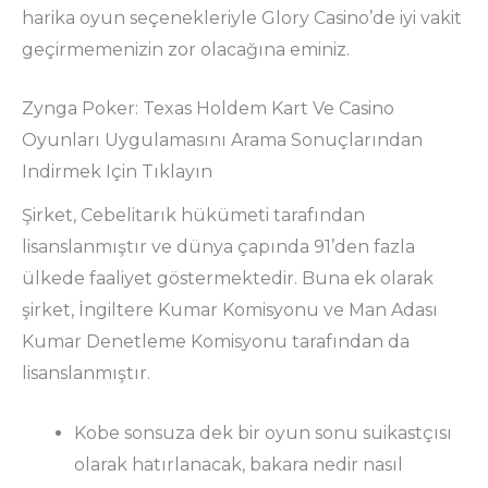
harika oyun seçenekleriyle Glory Casino’de iyi vakit
geçirmemenizin zor olacağına eminiz.
Zynga Poker: Texas Holdem Kart Ve Casino
Oyunları Uygulamasını Arama Sonuçlarından
Indirmek Için Tıklayın
Şirket, Cebelitarık hükümeti tarafından
lisanslanmıştır ve dünya çapında 91’den fazla
ülkede faaliyet göstermektedir. Buna ek olarak
şirket, İngiltere Kumar Komisyonu ve Man Adası
Kumar Denetleme Komisyonu tarafından da
lisanslanmıştır.
Kobe sonsuza dek bir oyun sonu suikastçısı
olarak hatırlanacak, bakara nedir nasıl