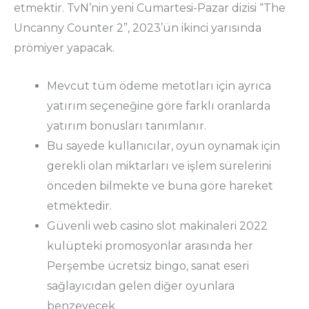
etmektir. TvN’nin yeni Cumartesi-Pazar dizisi “The
Uncanny Counter 2”, 2023’ün ikinci yarısında
prömiyer yapacak.
Mevcut tüm ödeme metotları için ayrıca
yatırım seçeneğine göre farklı oranlarda
yatırım bonusları tanımlanır.
Bu sayede kullanıcılar, oyun oynamak için
gerekli olan miktarları ve işlem sürelerini
önceden bilmekte ve buna göre hareket
etmektedir.
Güvenli web casino slot makinaleri 2022
kulüpteki promosyonlar arasında her
Perşembe ücretsiz bingo, sanat eseri
sağlayıcıdan gelen diğer oyunlara
benzeyecek.