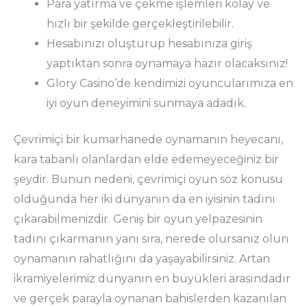
Para yatırma ve çekme işlemleri kolay ve
hızlı bir şekilde gerçekleştirilebilir.
Hesabınızı oluşturup hesabınıza giriş
yaptıktan sonra oynamaya hazır olacaksınız!
Glory Casino’de kendimizi oyuncularımıza en
iyi oyun deneyimini sunmaya adadık.
Çevrimiçi bir kumarhanede oynamanın heyecanı,
kara tabanlı olanlardan elde edemeyeceğiniz bir
şeydir. Bunun nedeni, çevrimiçi oyun söz konusu
olduğunda her iki dünyanın da en iyisinin tadını
çıkarabilmenizdir. Geniş bir oyun yelpazesinin
tadını çıkarmanın yanı sıra, nerede olursanız olun
oynamanın rahatlığını da yaşayabilirsiniz. Artan
ikramiyelerimiz dünyanın en büyükleri arasındadır
ve gerçek parayla oynanan bahislerden kazanılan