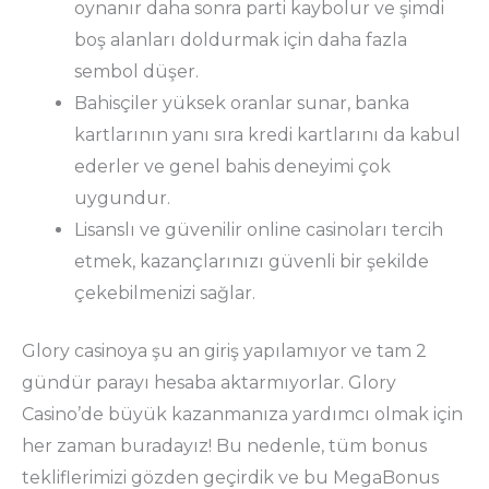
oynanır daha sonra parti kaybolur ve şimdi
boş alanları doldurmak için daha fazla
sembol düşer.
Bahisçiler yüksek oranlar sunar, banka
kartlarının yanı sıra kredi kartlarını da kabul
ederler ve genel bahis deneyimi çok
uygundur.
Lisanslı ve güvenilir online casinoları tercih
etmek, kazançlarınızı güvenli bir şekilde
çekebilmenizi sağlar.
Glory casinoya şu an giriş yapılamıyor ve tam 2
gündür parayı hesaba aktarmıyorlar. Glory
Casino’de büyük kazanmanıza yardımcı olmak için
her zaman buradayız! Bu nedenle, tüm bonus
tekliflerimizi gözden geçirdik ve bu MegaBonus