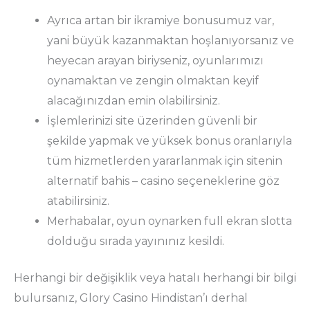
Ayrıca artan bir ikramiye bonusumuz var,
yani büyük kazanmaktan hoşlanıyorsanız ve
heyecan arayan biriyseniz, oyunlarımızı
oynamaktan ve zengin olmaktan keyif
alacağınızdan emin olabilirsiniz.
İşlemlerinizi site üzerinden güvenli bir
şekilde yapmak ve yüksek bonus oranlarıyla
tüm hizmetlerden yararlanmak için sitenin
alternatif bahis – casino seçeneklerine göz
atabilirsiniz.
Merhabalar, oyun oynarken full ekran slotta
dolduğu sırada yayınınız kesildi.
Herhangi bir değişiklik veya hatalı herhangi bir bilgi
bulursanız, Glory Casino Hindistan’ı derhal