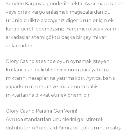
Sendeo Kargoyla gönderilecektir. Aynı mağazadan
veya ortak kargo anlaşmalı mağazalardan bu
ürünle birlikte alacağınız diğer ürünler için ek
kargo ücreti ödemezsiniz. Yardımcı olacak var mı
arkadaşlar sitemi çöktü başka bir şey mi var
anlamadım.
Glory Casino sitesinde oyun oynamak isteyen
kullanıcılar, belirtilen minimum para yatırma
miktarını hesaplarına yatırmalıdır. Ayrıca, bahis
yaparken minimum ve maksimum bahis
miktarlarına dikkat etmek önemlidir.
Glory Casino Paramı Geri Verin!
Avrupa standartları ürünlerini geliştirerek
distribütörlüğünü aldığımız bir çok ürünün satış