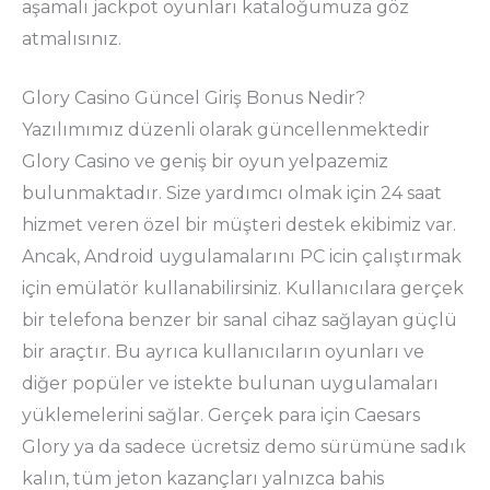
aşamalı jackpot oyunları kataloğumuza göz
atmalısınız.
Glory Casino Güncel Giriş Bonus Nedir?
Yazılımımız düzenli olarak güncellenmektedir
Glory Casino ve geniş bir oyun yelpazemiz
bulunmaktadır. Size yardımcı olmak için 24 saat
hizmet veren özel bir müşteri destek ekibimiz var.
Ancak, Android uygulamalarını PC icin çalıştırmak
için emülatör kullanabilirsiniz. Kullanıcılara gerçek
bir telefona benzer bir sanal cihaz sağlayan güçlü
bir araçtır. Bu ayrıca kullanıcıların oyunları ve
diğer popüler ve istekte bulunan uygulamaları
yüklemelerini sağlar. Gerçek para için Caesars
Glory ya da sadece ücretsiz demo sürümüne sadık
kalın, tüm jeton kazançları yalnızca bahis