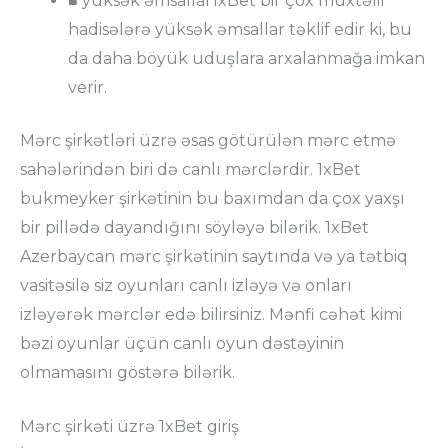
■ yüksək əmsallar1xBet bir çox müxtəlif
hadisələrə yüksək əmsallar təklif edir ki, bu
da daha böyük uduşlara arxalanmağa imkan
verir.
Mərc şirkətləri üzrə əsas götürülən mərc etmə
sahələrindən biri də canlı mərclərdir. 1xBet
bukmeyker şirkətinin bu baxımdan da çox yaxşı
bir pillədə dayandığını söyləyə bilərik. 1xBet
Azerbaycan mərc şirkətinin saytında və ya tətbiq
vasitəsilə siz oyunları canlı izləyə və onları
izləyərək mərclər edə bilirsiniz. Mənfi cəhət kimi
bəzi oyunlar üçün canlı oyun dəstəyinin
olmamasını göstərə bilərik.
Mərc şirkəti üzrə 1xBet giriş