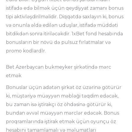
istifadə edə bilmək üçün qeydiyyat zamanı bonus
tipi aktivləşdirilməlidir. Diqqətdə saxlayın ki, bonus
və onunla əldə edilən uduşlar, istifadə müddəti
bitdikdən sonra itiriləcəkdir. 1xBet fond hesabında
bonusların bir növü də pulsuz fırlatmalar və
promo kodlardlr.
Bet Azerbaycan bukmeyker şirkətində mərc
etmək
Bonuslar üçün adətən şirkət öz üzərinə götürür
ki, müştəriyə müəyyən məbləği təqdim edəcək,
bu zaman isə iştirakçı öz öhdəsinə götürür ki,
bundan əvvəl müəyyən mərclər edəcək. Bonus
proqramlarında iştirak etmək üçün oyunçu öz
hesabını tamamlamalı və məlumatları