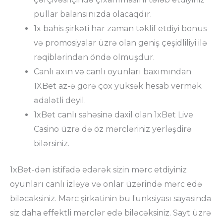
pullar balansınızda olacaqdır.
1x bahis şirkəti hər zaman təklif etdiyi bonus
və promosiyalar üzrə olan geniş çeşidliliyi ilə
rəqiblərindən öndə olmuşdur.
Canlı axın və canlı oyunları baxımından
1XBet az-ə görə çox yüksək hesab vermək
ədalətli deyil.
1xBet canlı sahəsinə daxil olan 1xBet Live
Casino üzrə də öz mərcləriniz yerləşdirə
bilərsiniz.
1xBet-dən istifadə edərək sizin mərc etdiyiniz
oyunları canlı izləyə və onlar üzərində mərc edə
biləcəksiniz. Mərc şirkətinin bu funksiyası sayəsində
siz daha effektli mərclər edə biləcəksiniz. Sayt üzrə