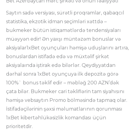
Bet Azerbaycan mərc şirkəti və onun fəaliyyəti
Saytın sadə versiyası, sürətli proqramlar, qabaqcıl
statistika, ekzotik idman seçimləri xəttdə –
bukmeker bütün istiqamətlərdə tendensiyaları
müəyyən edir! Ən yaxşı müntəzəm bonuslar və
aksiyalar1xBet oyunçuları həmişə uduşlarını artıra,
bonuslardan istifadə edə və müxtəlif şirkət
aksiyalaında iştirak edə bilərlər. Qeydiyyatdan
dərhal sonra 1xBet oyunçuya ilk depozitə görə
100%` bonus təklif edir – məbləğ 200 AZN’dək
çata bilər. Bukmeker cari təkliflərin tam siyahısını
həmişə vebsaytın Promo bölməsində tapmaq olar.
İstifadəçilərinin şəxsi məlumatlarının qorunması
1xBet kibertəhlükəsizlik komandası üçün
prioritetdir.