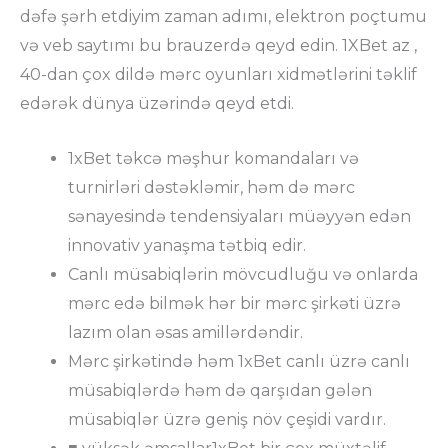
dəfə şərh etdiyim zaman adımı, elektron poçtumu
və veb saytımı bu brauzerdə qeyd edin. 1XBet az ,
40-dan çox dildə mərc oyunları xidmətlərini təklif
edərək dünya üzərində qeyd etdi.
1xBet təkcə məşhur komandaları və
turnirləri dəstəkləmir, həm də mərc
sənayesində tendensiyaları müəyyən edən
innovativ yanaşma tətbiq edir.
Canlı müsabiqlərin mövcudluğu və onlarda
mərc edə bilmək hər bir mərc şirkəti üzrə
lazım olan əsas amillərdəndir.
Mərc şirkətində həm 1xBet canlı üzrə canlı
müsabiqlərdə həm də qarşıdan gələn
müsabiqlər üzrə geniş növ çeşidi vardır.