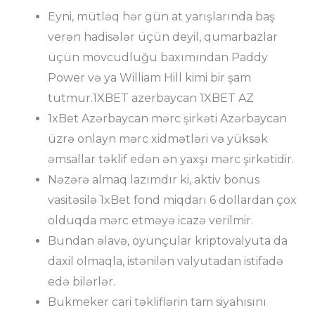
Eyni, mütləq hər gün at yarışlarında baş
verən hadisələr üçün deyil, qumarbazlar
üçün mövcudluğu baxımından Paddy
Power və ya William Hill kimi bir şam
tutmur.1XBET azerbaycan 1XBET AZ
1xBet Azərbaycan mərc şirkəti Azərbaycan
üzrə onlayn mərc xidmətləri və yüksək
əmsallar təklif edən ən yaxşı mərc şirkətidir.
Nəzərə almaq lazımdır ki, aktiv bonus
vasitəsilə 1xBet fond miqdarı 6 dollardan çox
olduqda mərc etməyə icazə verilmir.
Bundan əlavə, oyunçular kriptovalyuta da
daxil olmaqla, istənilən valyutadan istifadə
edə bilərlər.
Bukmeker cari təkliflərin tam siyahısını