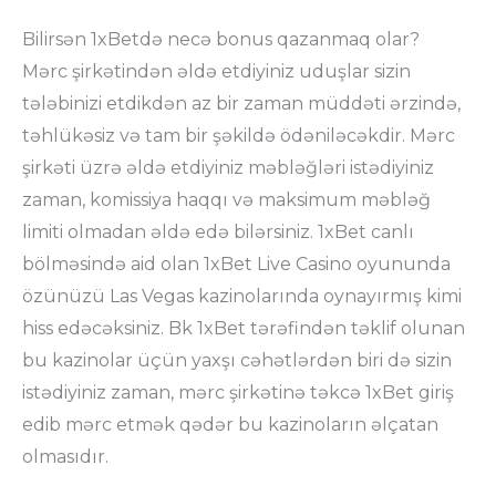
Bilirsən 1xBetdə necə bonus qazanmaq olar?
Mərc şirkətindən əldə etdiyiniz uduşlar sizin
tələbinizi etdikdən az bir zaman müddəti ərzində,
təhlükəsiz və tam bir şəkildə ödəniləcəkdir. Mərc
şirkəti üzrə əldə etdiyiniz məbləğləri istədiyiniz
zaman, komissiya haqqı və maksimum məbləğ
limiti olmadan əldə edə bilərsiniz. 1xBet canlı
bölməsində aid olan 1xBet Live Casino oyununda
özünüzü Las Vegas kazinolarında oynayırmış kimi
hiss edəcəksiniz. Bk 1xBet tərəfindən təklif olunan
bu kazinolar üçün yaxşı cəhətlərdən biri də sizin
istədiyiniz zaman, mərc şirkətinə təkcə 1xBet giriş
edib mərc etmək qədər bu kazinoların əlçatan
olmasıdır.