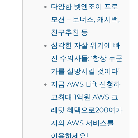
다양한 벳엔조이 프로
모션 – 보너스, 캐시백,
친구추천 등
심각한 자살 위기에 빠
진 수의사들: ‘항상 누군
가를 실망시킬 것이다’
지금 AWS Lift 신청하
고최대 1억원 AWS 크
레딧 혜택으로200여가
지의 AWS 서비스를
이용하세요!