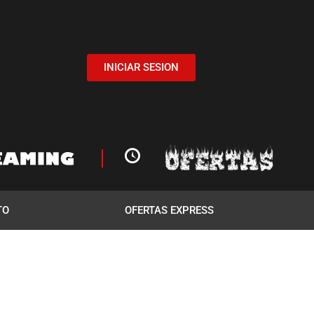
INICIAR SESION
TO
OFERTAS EXPRESS