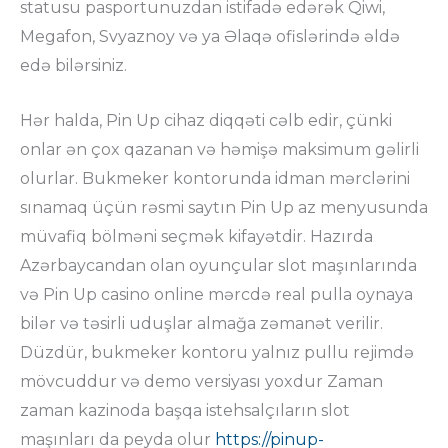
statusu pasportunuzdan istifadə edərək Qiwi,
Megafon, Svyaznoy və ya Əlaqə ofislərində əldə
edə bilərsiniz.
Hər halda, Pin Up cihaz diqqəti cəlb edir, çünki
onlar ən çox qazanan və həmişə maksimum gəlirli
olurlar. Bukmeker kontorunda idman mərclərini
sınamaq üçün rəsmi saytın Pin Up az menyusunda
müvafiq bölməni seçmək kifayətdir. Hazırda
Azərbaycandan olan oyunçular slot maşınlarında
və Pin Up casino online mərcdə real pulla oynaya
bilər və təsirli uduşlar almağa zəmanət verilir.
Düzdür, bukmeker kontoru yalnız pullu rejimdə
mövcuddur və demo versiyası yoxdur Zaman
zaman kazinoda başqa istehsalçıların slot
maşınları da peyda olur
https://pinup-