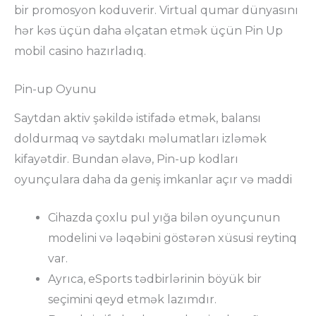
bir promosyon koduverir. Virtual qumar dünyasını
hər kəs üçün daha əlçatan etmək üçün Pin Up
mobil casino hazırladıq.
Pin-up Oyunu
Saytdan aktiv şəkildə istifadə etmək, balansı
doldurmaq və saytdakı məlumatları izləmək
kifayətdir. Bundan əlavə, Pin-up kodları
oyunçulara daha da geniş imkanlar açır və maddi
Cihazda çoxlu pul yığa bilən oyunçunun
modelini və ləqəbini göstərən xüsusi reytinq
var.
Ayrıca, eSports tədbirlərinin böyük bir
seçimini qeyd etmək lazımdır.