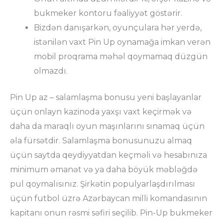
bukmeker kontoru fəaliyyət göstərir.
Bizdən danışarkən, oyunçulara hər yerdə,
istənilən vaxt Pin Up oynamağa imkan verən
mobil proqrama məhəl qoymamaq düzgün
olmazdı.
Pin Up az – salamlaşma bonusu yeni başlayanlar
üçün onlayn kazinoda yaxşı vaxt keçirmək və
daha da maraqlı oyun maşınlarını sınamaq üçün
əla fürsətdir. Salamlaşma bonusunuzu almaq
üçün saytda qeydiyyatdan keçməli və hesabınıza
minimum əmanət və ya daha böyük məbləğdə
pul qoymalısınız. Şirkətin populyarlaşdırılması
üçün futbol üzrə Azərbaycan milli komandasının
kapitanı onun rəsmi səfiri seçilib. Pin-Up bukmeker