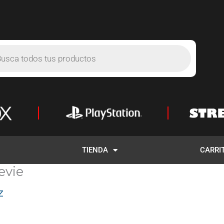
ueda
uctos
TIENDA
CARRI
evie
z