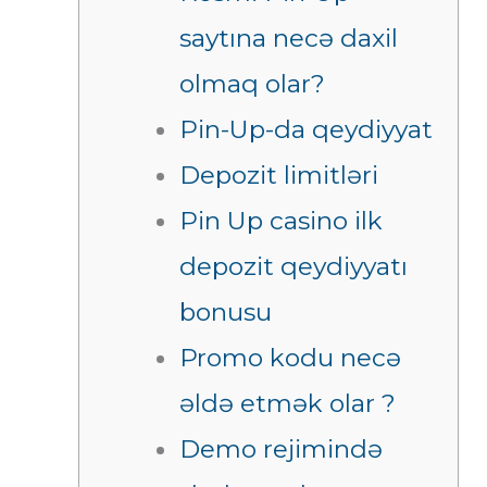
saytına necə daxil
olmaq olar?
Pin-Up-da qeydiyyat
Depozit limitləri
Pin Up casino ilk
depozit qeydiyyatı
bonusu
Promo kodu necə
əldə etmək olar ?
Demo rejimində