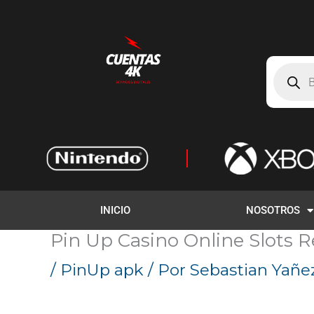
Ir
al
Búsq
contenido
de
prod
INICIO
NOSOTROS
Pin Up Casino Online Slots R
/
PinUp apk
/ Por
Sebastian Yañe