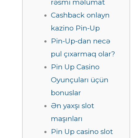
rəsmi məlumat
Cashback onlayn
kazino Pin-Up
Pin-Up-dan necə
pul çıxarmaq olar?
Pin Up Casino
Oyunçuları üçün
bonuslar
Ən yaxşı slot
maşınları
Pin Up casino slot