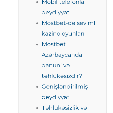
Mobil telefonla
qeydiyyat
Mostbet-də sevimli
kazino oyunları
Mostbet
Azərbaycanda
qanuni və
təhlükəsizdir?
Genişləndirilmiş
qeydiyyat
Təhlükəsizlik və