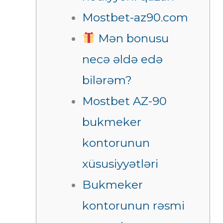
Mostbet-az90.com
Mən bonusu
necə əldə edə
bilərəm?
Mostbet AZ-90
bukmeker
kontorunun
xüsusiyyətləri
Bukmeker
kontorunun rəsmi