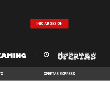
INICIAR SESION
TO
OFERTAS EXPRESS