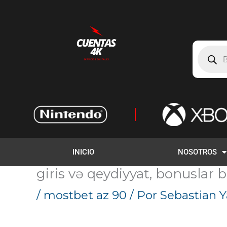
Ir
al
Búsq
contenido
de
prod
INICIO
NOSOTROS
giris və qeydiyyat, bonusla
/
mostbet az 90
/ Por
Sebastian 