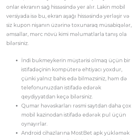
onlar ekranın sağ hissəsində yer alır. Lakin mobil
versiyada isə bu, ekran aşağı hissəsində yerləşir və
siz kupon nişanın üzərinə toxunaraq müsabiqələr,
əmsallar, mərc növü kimi məlumatlarla tanış ola
bilərsiniz.
İndi bukmeykerin müştərisi olmaq üçün bir
istifadəçinin kompüterə ehtiyacı yoxdur,
çünki yalnız bahis edə bilməzsiniz, həm də
telefonunuzdan istifadə edərək
qeydiyyatdan keçə bilərsiniz.
Qumar həvəskarları rəsmi saytdan daha çox
mobil kazinodan istifadə edərək pul üçün
oynayırlar.
Android cihazlarına MostBet apk yükləmək