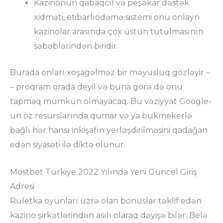
Kazinonun qabaqcıl və peşəkar dəstək
xidməti, etibarlıödəmə sistemi onu onlayn
kazinolar arasında çox üstün tutulmasının
səbəblərindən biridir.
Burada onları xoşagəlməz bir məyusluq gözləyir –
– proqram orada deyil və buna görə də onu
tapmaq mümkün olmayacaq. Bu vəziyyət Google-
un öz resurslarında qumar və ya bukmekerlə
bağlı hər hansı inkişafın yerləşdirilməsini qadağan
edən siyasəti ilə diktə olunur.
Mostbet Türkiye 2022 Yılında Yeni Güncel Giriş
Adresi
Ruletka oyunları üzrə olan bonuslar təklif edən
kazino şirkətlərindən asılı olaraq dəyişə bilər. Belə