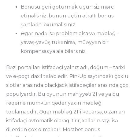
Bonusu geri götürmək üçün siz mərc
etməlisiniz, bunun üçün ətraflı bonus
şərtlərini oxumalısınız.
Əgər nədə isə problem olsa və məbləğ –
yavaş-yavüş tükənirsə, müəyyən bir
kompensasiya ala bilərsiniz.
Bəzi portalları istifadəçi yalnız adı, doğum – tarixi
və e-poçt daxil tələb edir. Pin-Up saytındakı çoxlu
slotlar arasında blackjack istifadəçilər arasında çox
populyardır. Bu oyunun mahiyyəti 21 və ya bu
rəqəmə mümkün qədər yaxın məbləğ
toplamaqdır. Əgər məbləğ 21-i keçərsə, o zaman
istifadəçi avtomatik olaraq itirir, xalların sayı isə
dilerdən çox olmalıdır. Mostbet bonus