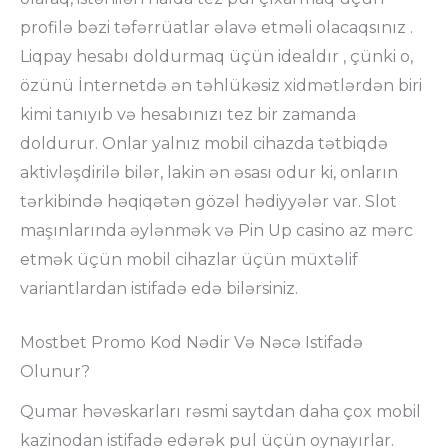
profilə bəzi təfərrüatlar əlavə etməli olacaqsınız .
Liqpay hesabı doldurmaq üçün idealdır , çünki o,
özünü İnternetdə ən təhlükəsiz xidmətlərdən biri
kimi tanıyıb və hesabınızı tez bir zamanda
doldurur. Onlar yalnız mobil cihazda tətbiqdə
aktivləşdirilə bilər, lakin ən əsası odur ki, onların
tərkibində həqiqətən gözəl hədiyyələr var. Slot
maşınlarında əylənmək və Pin Up casino az mərc
etmək üçün mobil cihazlar üçün müxtəlif
variantlardan istifadə edə bilərsiniz.
Mostbet Promo Kod Nədir Və Nəcə Istifadə
Olunur?
Qumar həvəskarları rəsmi saytdan daha çox mobil
kazinodan istifadə edərək pul üçün oynayırlar.