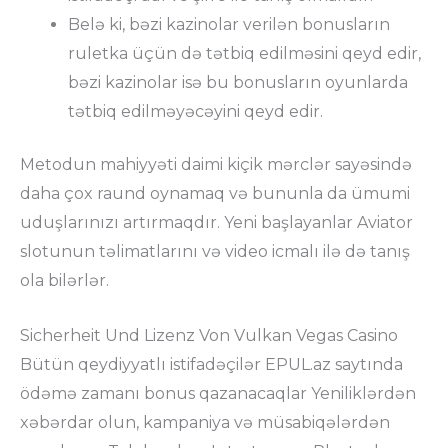
Belə ki, bəzi kazinolar verilən bonusların
ruletka üçün də tətbiq edilməsini qeyd edir,
bəzi kazinolar isə bu bonusların oyunlarda
tətbiq edilməyəcəyini qeyd edir.
Metodun mahiyyəti daimi kiçik mərclər sayəsində
daha çox raund oynamaq və bununla da ümumi
uduşlarınızı artırmaqdır. Yeni başlayanlar Aviator
slotunun təlimatlarını və video icmalı ilə də tanış
ola bilərlər.
Sicherheit Und Lizenz Von Vulkan Vegas Casino
Bütün qeydiyyatlı istifadəçilər EPUL.az saytında
ödəmə zamanı bonus qazanacaqlar Yeniliklərdən
xəbərdar olun, kampaniya və müsabiqələrdən