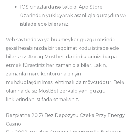
IOS cihazlarda isə tətbiqi App Store
üzərindən yükləyərək asanlıqla quraşdıra və
istifadə edə bilərsiniz.
Veb saytında və ya bukmeyker güzgü ofisində
şəxsi hesabınızda bir təqdimat kodu istifadə edə
bilərsiniz. Ancaq Mostbet-də itirdiklərinizi bərpa
etmək fürsətiniz hər zaman ola bilər. Lakin,
zamanla mərc kontoruna girişin
məhdudlaşdırılması ehtimalı da mövcuddur. Belə
olan halda siz MostBet zerkalo yəni güzgü
linklərindən istifadə etməlisiniz.
Bezpłatne 20 Zł Bez Depozytu Czeka Przy Energy
Casino