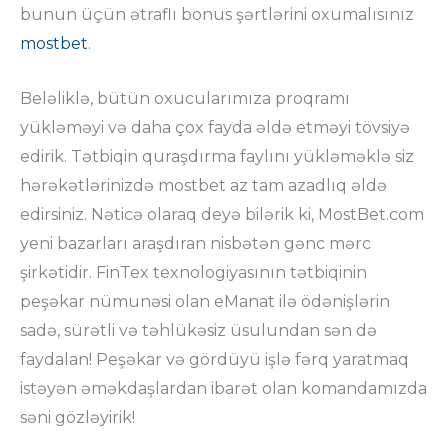
bunun üçün ətraflı bonus şərtlərini oxumalısınız
mostbet
.
Beləliklə, bütün oxucularımıza proqramı
yükləməyi və daha çox fayda əldə etməyi tövsiyə
edirik. Tətbiqin quraşdırma faylını yükləməklə siz
hərəkətlərinizdə mostbet az tam azadlıq əldə
edirsiniz. Nəticə olaraq deyə bilərik ki, MostBet.com
yeni bazarları araşdıran nisbətən gənc mərc
şirkətidir. FinTex texnologiyasının tətbiqinin
peşəkar nümunəsi olan eManat ilə ödənişlərin
sadə, sürətli və təhlükəsiz üsulundan sən də
faydalan! Peşəkar və gördüyü işlə fərq yaratmaq
istəyən əməkdaşlardan ibarət olan komandamızda
səni gözləyirik!