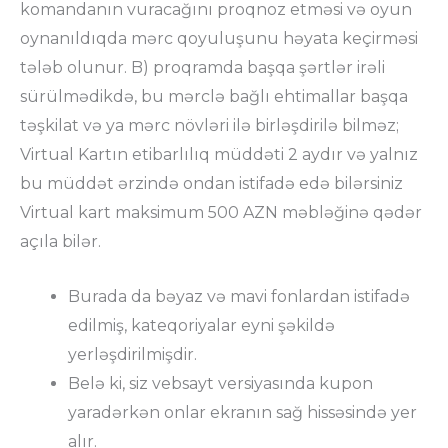
komandanın vuracağını proqnoz etməsi və oyun
oynanıldıqda mərc qoyuluşunu həyata keçirməsi
tələb olunur. B) proqramda başqa şərtlər irəli
sürülmədikdə, bu mərclə bağlı ehtimallar başqa
təşkilat və ya mərc növləri ilə birləşdirilə bilməz;
Virtual Kartın etibarlılıq müddəti 2 aydır və yalnız
bu müddət ərzində ondan istifadə edə bilərsiniz
Virtual kart maksimum 500 AZN məbləğinə qədər
açıla bilər.
Burada da bəyaz və mavi fonlardan istifadə
edilmiş, kateqoriyalar eyni şəkildə
yerləşdirilmişdir.
Belə ki, siz vebsayt versiyasında kupon
yaradərkən onlar ekranın sağ hissəsində yer
alır.