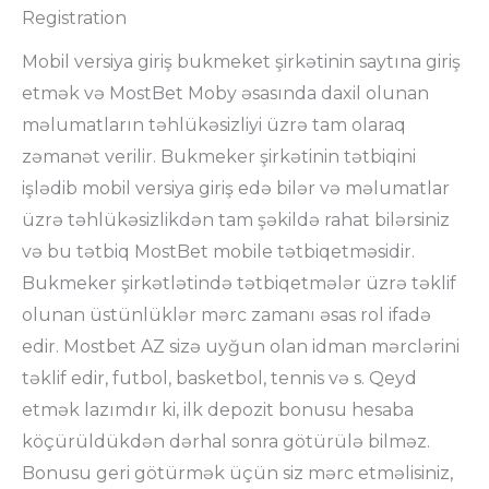
Registration
Mobil versiya giriş bukmeket şirkətinin saytına giriş
etmək və MostBet Moby əsasında daxil olunan
məlumatların təhlükəsizliyi üzrə tam olaraq
zəmanət verilir. Bukmeker şirkətinin tətbiqini
işlədib mobil versiya giriş edə bilər və məlumatlar
üzrə təhlükəsizlikdən tam şəkildə rahat bilərsiniz
və bu tətbiq MostBet mobile tətbiqetməsidir.
Bukmeker şirkətlətində tətbiqetmələr üzrə təklif
olunan üstünlüklər mərc zamanı əsas rol ifadə
edir. Mostbet AZ sizə uyğun olan idman mərclərini
təklif edir, futbol, ​​basketbol, ​​tennis və s. Qeyd
etmək lazımdır ki, ilk depozit bonusu hesaba
köçürüldükdən dərhal sonra götürülə bilməz.
Bonusu geri götürmək üçün siz mərc etməlisiniz,