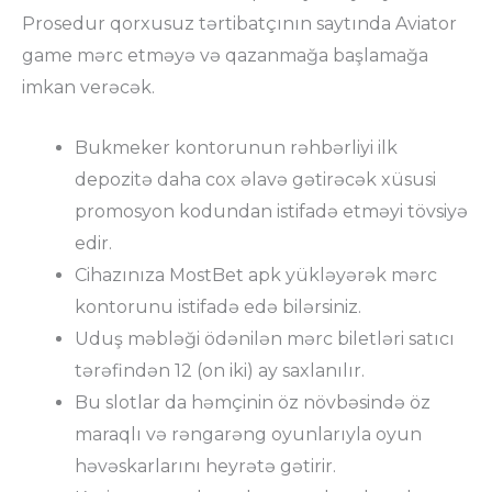
Prosedur qorxusuz tərtibatçının saytında Aviator
game mərc etməyə və qazanmağa başlamağa
imkan verəcək.
Bukmeker kontorunun rəhbərliyi ilk
depozitə daha cox əlavə gətirəcək xüsusi
promosyon kodundan istifadə etməyi tövsiyə
edir.
Cihazınıza MostBet apk yükləyərək mərc
kontorunu istifadə edə bilərsiniz.
Uduş məbləği ödənilən mərc biletləri satıcı
tərəfindən 12 (on iki) ay saxlanılır.
Bu slotlar da həmçinin öz növbəsində öz
maraqlı və rəngarəng oyunlarıyla oyun
həvəskarlarını heyrətə gətirir.